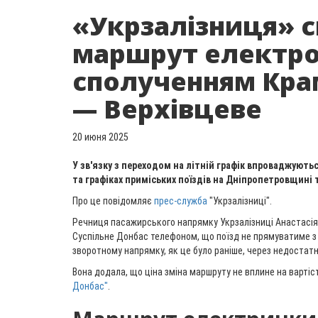
«Укрзалізниця» 
маршрут електро
сполученням Кра
— Верхівцеве
20 июня 2025
У зв'язку з переходом на літній графік впроваджуютьс
та графіках приміських поїздів на Дніпропетровщині 
Про це повідомляє
прес-служба
"Укрзалізниці".
Речниця пасажирського напрямку Укрзалізниці Анастасія
Суспільне Донбас телефоном, що поїзд не прямуватиме з В
зворотному напрямку, як це було раніше, через недостатн
Вона додала, що ціна зміна маршруту не вплине на вартіст
Донбас"
.