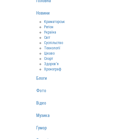
Головна
Новини
Краматорськ
Регіон
Україна
Світ
Суспільство
Технології
Цікаво
Спорт
Здоров‘я
Хронограф
Блоги
Фото
Відео
Музика
Гумор