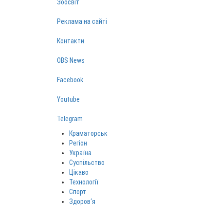
Зоосвіт
Реклама на сайті
Контакти
OBS News
Facebook
Youtube
Telegram
Краматорськ
Регіон
Україна
Суспільство
Цікаво
Технології
Спорт
Здоров‘я