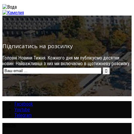
Підписатись на розсилку
Головні Новини Тижня. Кожного дня ми публікуємо десятки
новин. Найважливіші з них ми включаємо в щотижневу розсилку.
Facebook
Youtube
Telegram
©2026