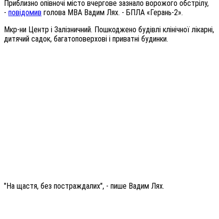
Приблизно опівночі місто вчергове зазнало ворожого обстрілу,
-
повідомив
голова МВА Вадим Лях. - БПЛА «Герань-2».
Мкр-ни Центр і Залізничний. Пошкоджено будівлі клінічної лікарні,
дитячий садок, багатоповерхові і приватні будинки.
"На щастя, без постраждалих", - пише Вадим Лях.