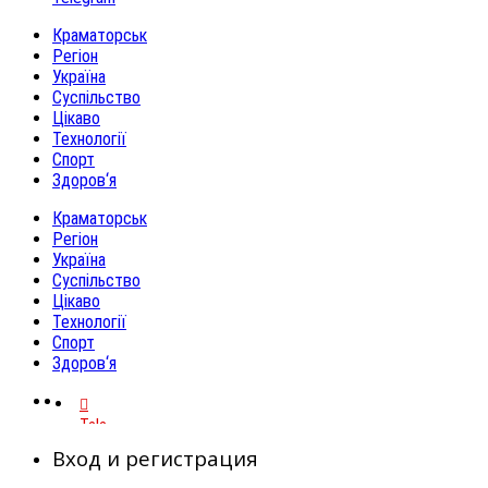
Краматорськ
Регіон
Україна
Суспільство
Цікаво
Технології
Спорт
Здоров‘я
Краматорськ
Регіон
Україна
Суспільство
Цікаво
Технології
Спорт
Здоров‘я
Telegram
Вход и регистрация