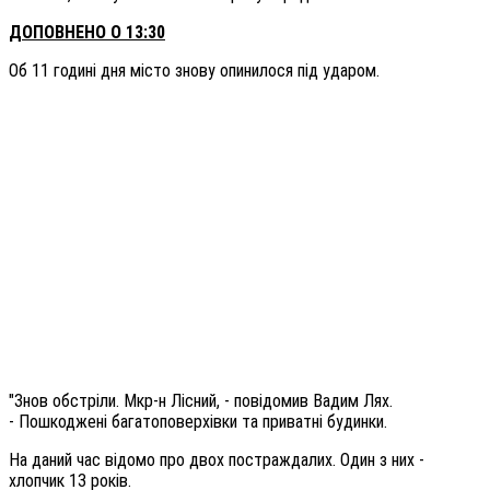
ДОПОВНЕНО О 13:30
Об 11 годині дня місто знову опинилося під ударом.
"Знов обстріли. Мкр-н Лісний, - повідомив Вадим Лях.
- Пошкоджені багатоповерхівки та приватні будинки.
На даний час відомо про двох постраждалих. Один з них -
хлопчик 13 років.