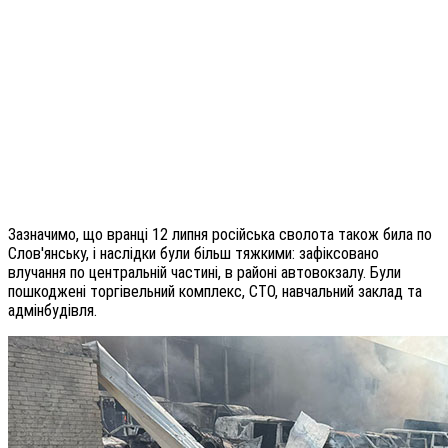
Зазначимо, що вранці 12 липня російська сволота також била по
Слов'янську, і наслідки були більш тяжкими: зафіксовано
влучання по центральній частині, в районі автовокзалу. Були
пошкоджені торгівельний комплекс, СТО, навчальний заклад та
адмінбудівля.