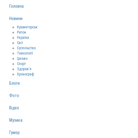
Головна
Новини
Краматорськ
Регіон
Україна
Світ
Суспільство
Технології
Цікаво
Спорт
Здоров‘я
Хронограф
Блоги
Фото
Відео
Музика
Гумор