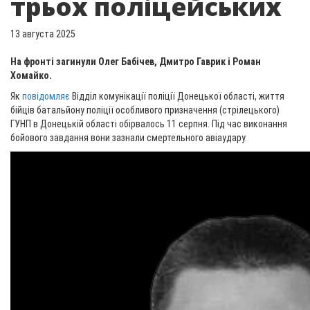
трьох поліцейських
13 августа 2025
На фронті загинули Олег Бабічев, Дмитро Гаврик і Роман
Хомайко.
Як
повідомляє
Відділ комунікації поліції Донецької області, життя
бійців батальйону поліції особливого призначення (стрілецького)
ГУНП в Донецькій області обірвалось 11 серпня. Під час виконання
бойового завдання вони зазнали смертельного авіаудару.