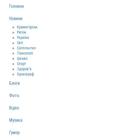
Головна
Новини
Краматорськ
Регіон
Україна
Світ
Суспільство
Технології
Цікаво
Спорт
Здоров‘я
Хронограф
Блоги
Фото
Відео
Музика
Гумор