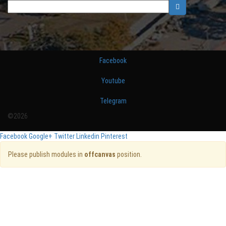
Facebook
Youtube
Telegram
©2026
Facebook
Google+
Twitter
Linkedin
Pinterest
Please publish modules in
offcanvas
position.