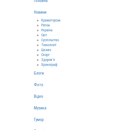
Головна
Новини
Краматорськ
Регіон
Україна
Світ
Суспільство
Технології
Цікаво
Спорт
Здоров‘я
Хронограф
Блоги
Фото
Відео
Музика
Гумор