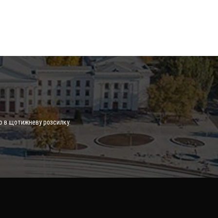
о в щотижневу розсилку.