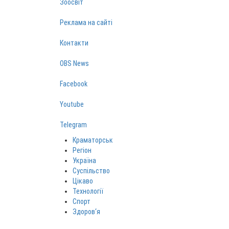
Зоосвіт
Реклама на сайті
Контакти
OBS News
Facebook
Youtube
Telegram
Краматорськ
Регіон
Україна
Суспільство
Цікаво
Технології
Спорт
Здоров‘я