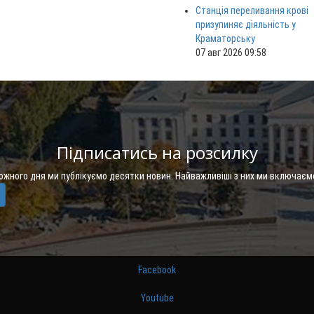
Станція переливання крові
призупиняє діяльність у
Краматорську
07 авг 2026 09:58
Підписатись на розсилку
Кожного дня ми публікуємо десятки новин. Найважливіші з них ми включаєм
Facebook
Youtube