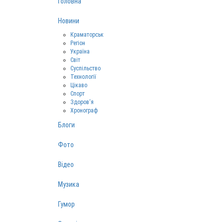
Головна
Новини
Краматорськ
Регіон
Україна
Світ
Суспільство
Технології
Цікаво
Спорт
Здоров‘я
Хронограф
Блоги
Фото
Відео
Музика
Гумор