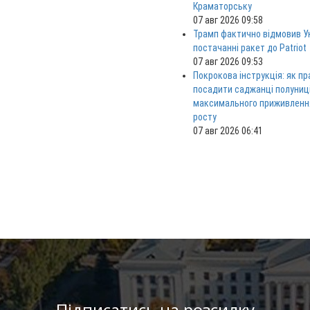
Краматорську
07 авг 2026 09:58
Трамп фактично відмовив Ук
постачанні ракет до Patriot
07 авг 2026 09:53
Покрокова інструкція: як п
посадити саджанці полуниц
максимального приживленн
росту
07 авг 2026 06:41
Підписатись на розсилку