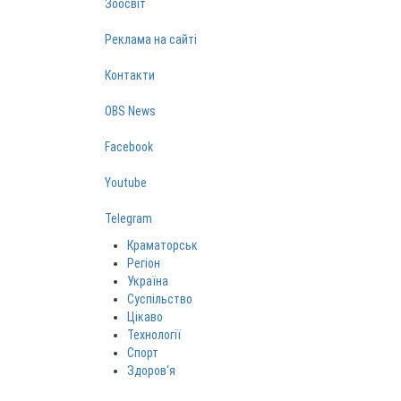
Зоосвіт
Реклама на сайті
Контакти
OBS News
Facebook
Youtube
Telegram
Краматорськ
Регіон
Україна
Суспільство
Цікаво
Технології
Спорт
Здоров‘я