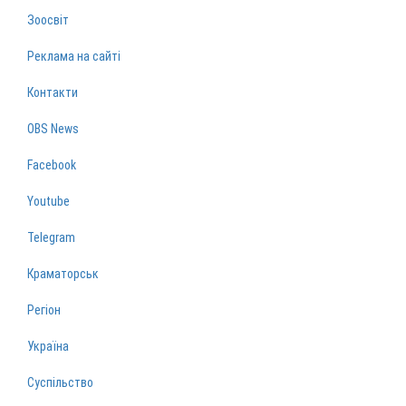
Зоосвіт
Реклама на сайті
Контакти
OBS News
Facebook
Youtube
Telegram
Краматорськ
Регіон
Україна
Суспільство