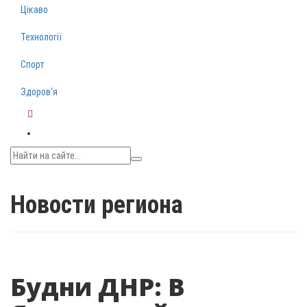
Цікаво
Технології
Спорт
Здоров‘я
Telegram
Новости региона
Будни ДНР: В