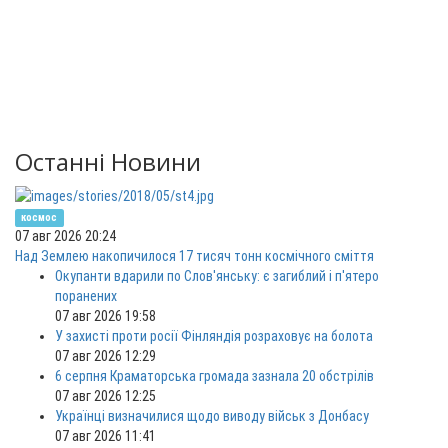
Останні Новини
космос
07 авг 2026 20:24
Над Землею накопичилося 17 тисяч тонн космічного сміття
Окупанти вдарили по Слов'янську: є загиблий і п'ятеро
поранених
07 авг 2026 19:58
У захисті проти росії Фінляндія розраховує на болота
07 авг 2026 12:29
6 серпня Краматорська громада зазнала 20 обстрілів
07 авг 2026 12:25
Українці визначилися щодо виводу військ з Донбасу
07 авг 2026 11:41