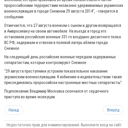
пророссийскими террористами незаконно удерживаемых украинских
военнослужащих в городе Снежном 29 августа 2014", - говорится в
сообщении.
Отмечается, что 27 августа военком с сыном и другом возвращался
в Амвросиевку на своем автомобиле. На въезде в город его
остановили российские военные 331-го воздушно-десантного полка
ВС РФ, задержали и отвезли в полевой лагерь вблизи города
Снежное.
На следующий день российские военные передали задержанных
сепаратистам, которые контролируют Снежное.
"29 августа преступники устроили показательное наказание
украинским военнослужащим. К избиению и издевательствам также
присоединялись пророссийски настроенные местные сепаратисты".
Подполковник Владимир Московка скончался от сердечного
приступа во время экзекуции.
Назад
Вперёд
Недостаточно прав для комментирования. Выполните вход на сайт