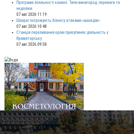
Програми лояльності казино. Типи винагород, переваги та
недоліки
07 авг 2026 11:19
Шахраї погрожують бізнесу атаками «шахедів»
07 авг 2026 10:48
Станція переливання крові призупиняє діяльність у
Краматорську
07 авг 2026 09:58