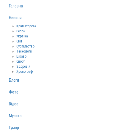
Головна
Новини
Краматорськ
Регіон
Україна
Світ
Суспільство
Технології
Цікаво
Спорт
Здоров‘я
Хронограф
Блоги
Фото
Відео
Музика
Гумор