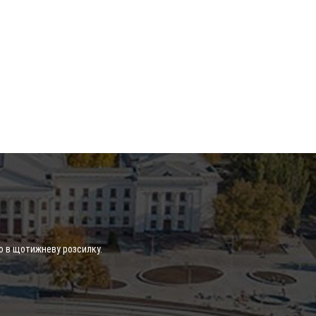
о в щотижневу розсилку.