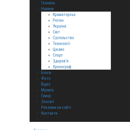
Головна
Новини
Краматорськ
Регіон
Україна
Світ
Суспільство
Технології
Цікаво
Спорт
Здоров‘я
Хронограф
Блоги
Фото
Відео
Музика
Гумор
Зоосвіт
Реклама на сайті
Контакти