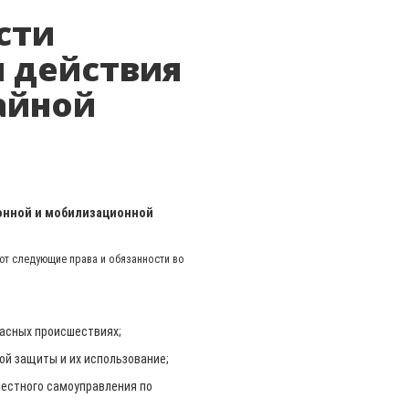
сти
я действия
айной
онной и мобилизационной
т следующие права и обязанности во
пасных происшествиях;
ой защиты и их использование;
местного самоуправления по