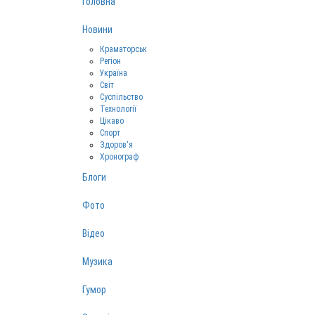
Головна
Новини
Краматорськ
Регіон
Україна
Світ
Суспільство
Технології
Цікаво
Спорт
Здоров‘я
Хронограф
Блоги
Фото
Відео
Музика
Гумор