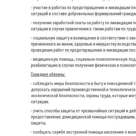
- участие в работах по предотвращению и ликвидации п
ситуаций в составе добровольных формирований гражда
- получение заработной платы за работу по ликвидации 
ситуации в случае привлечения к таким работам по тру
- социальную защиту и возмещение в соответствии с за
причиненного их жизни, здоровью и имуществу вследств
проведения работ по предотвращению и ликвидации пос
- медицинскую помощь, социально-психологическую под
реабилитацию в случае получения физических и психолог
Граждане обязаны:
- соблюдать меры безопасности в быту и повседневной т
допускать нарушений производственной и технологическ
экологической безопасности, охраны труда, которые мог
ситуации;
- учить способы защиты от чрезвычайных ситуаций и дей
предоставление домедицинской помощи пострадавшим, 
защиты;
- сообщать службе экстренной помощи населению о воз