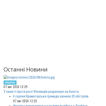
Останні Новини
оборона
07 авг 2026 12:29
У захисті проти росії Фінляндія розраховує на болота
6 серпня Краматорська громада зазнала 20 обстрілів
07 авг 2026 12:25
Українці визначилися щодо виводу військ з Донбасу