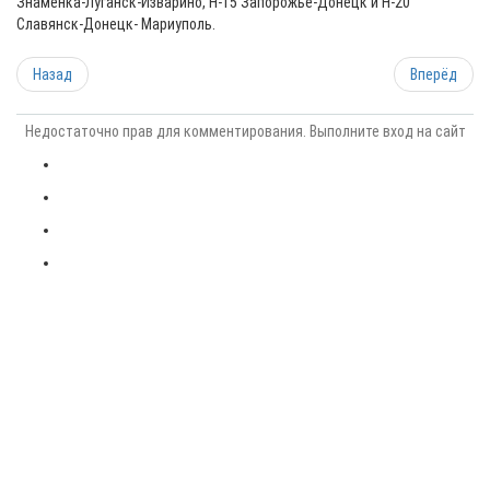
Знаменка-Луганск-Изварино, Н-15 Запорожье-Донецк и Н-20
Славянск-Донецк- Мариуполь.
Назад
Вперёд
Недостаточно прав для комментирования. Выполните вход на сайт