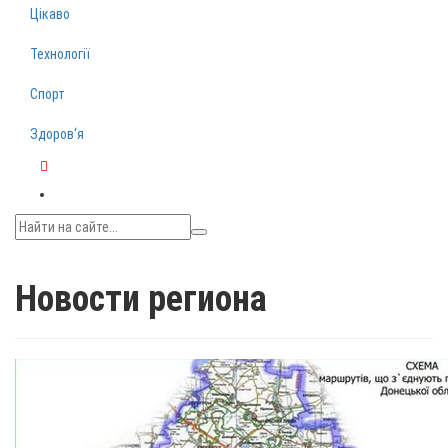
Цікаво
Технології
Спорт
Здоров‘я
Telegram
Новости региона