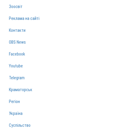
Зоосвіт
Реклама на сайті
Контакти
OBS News
Facebook
Youtube
Telegram
Краматорськ
Регіон
Україна
Суспільство