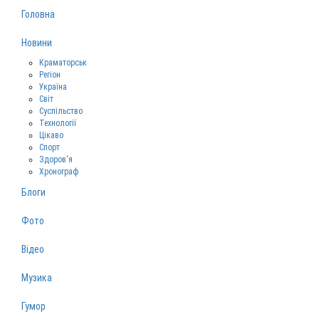
Головна
Новини
Краматорськ
Регіон
Україна
Світ
Суспільство
Технології
Цікаво
Спорт
Здоров‘я
Хронограф
Блоги
Фото
Відео
Музика
Гумор