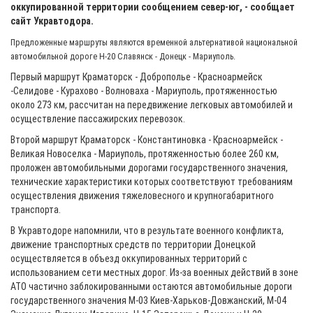
оккупированной территории сообщением север-юг, - сообщает
сайт Укравтодора.
Предложенные маршруты являются временной альтернативой национальной
автомобильной дороге Н-20 Славянск - Донецк - Мариуполь.
Первый маршрут Краматорск - Доброполье - Красноармейск
-Селидове - Курахово - Волноваха - Мариуполь, протяженностью
около 273 км, рассчитан на передвижение легковых автомобилей и
осуществление пассажирских перевозок.
Второй маршрут Краматорск - Константиновка - Красноармейск -
Великая Новоселка - Мариуполь, протяженностью более 260 км,
проложен автомобильными дорогами государственного значения,
технические характеристики которых соответствуют требованиям
осуществления движения тяжеловесного и крупногабаритного
транспорта.
В Укравтодоре напомнили, что в результате военного конфликта,
движение транспортных средств по территории Донецкой
осуществляется в объезд оккупированных территорий с
использованием сети местных дорог. Из-за военных действий в зоне
АТО частично заблокированными остаются автомобильные дороги
государственного значения М-03 Киев-Харьков-Довжанский, М-04