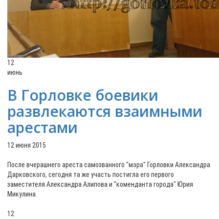
12
июнь
В Горловке боевики
развлекаются взаимными
арестами
12 июня 2015
После вчерашнего ареста самозванного "мэра" Горловки Александра
Дарковского, сегодня та же участь постигла его первого
заместителя Александра Алипова и "коменданта города" Юрия
Микулина.
12