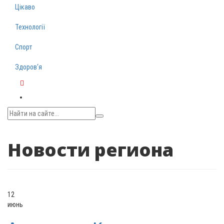
Цікаво
Технології
Спорт
Здоров‘я
Telegram
Новости региона
12
июнь