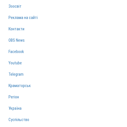
Зоосвіт
Реклама на сайті
Контакти
OBS News
Facebook
Youtube
Telegram
Краматорськ
Регіон
Україна
Суспільство