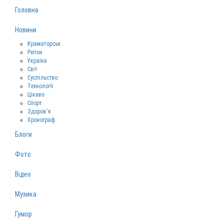
Головна
Новини
Краматорськ
Регіон
Україна
Світ
Суспільство
Технології
Цікаво
Спорт
Здоров‘я
Хронограф
Блоги
Фото
Відео
Музика
Гумор