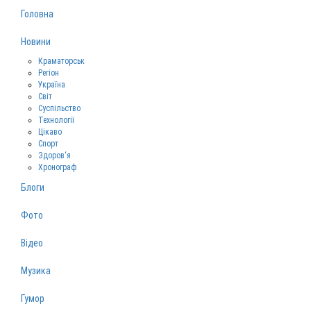
Головна
Новини
Краматорськ
Регіон
Україна
Світ
Суспільство
Технології
Цікаво
Спорт
Здоров‘я
Хронограф
Блоги
Фото
Відео
Музика
Гумор