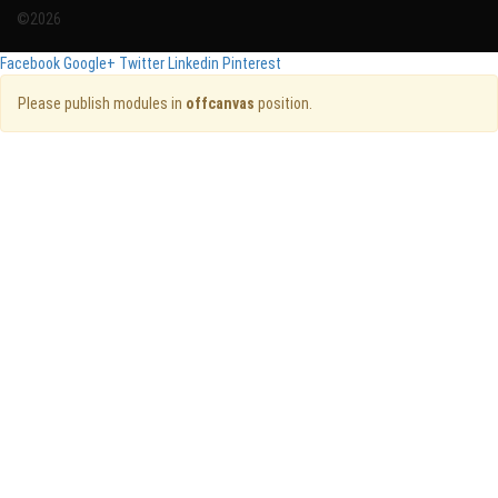
©2026
Facebook
Google+
Twitter
Linkedin
Pinterest
Please publish modules in
offcanvas
position.