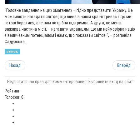
"Головне завдання на цих змаганнях – гідно представити Україну. Це
можливість нагадати світові, що війна в нашій країні триває і що ми
готові боротися, але нам потрібна підтримка. А друга, не менш
важлива частина місії, – нагадати українцям, що ми неймовірна нація
з величезним потенціалом і нам є, що показати світові", – розповіла
Садурська.
рекорд
Назад
Вперёд
Недостаточно прав для комментирования. Выполните вход на сайт
Рейтинг:
Голосов: 0