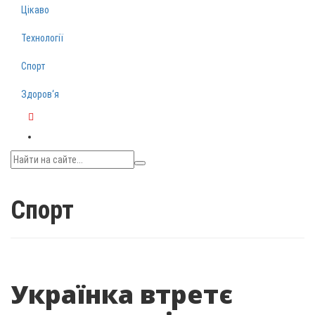
Цікаво
Технології
Спорт
Здоров‘я
Telegram
Спорт
Українка втретє