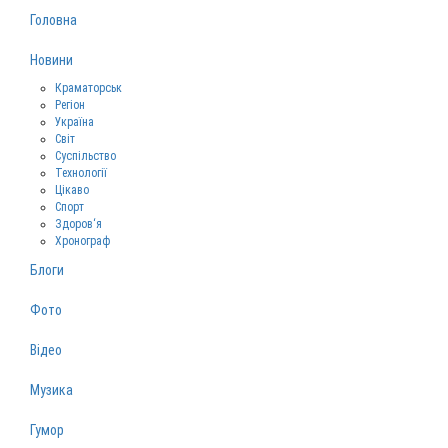
Головна
Новини
Краматорськ
Регіон
Україна
Світ
Суспільство
Технології
Цікаво
Спорт
Здоров‘я
Хронограф
Блоги
Фото
Відео
Музика
Гумор