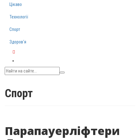
Цікаво
Технології
Спорт
Здоров‘я
Telegram
Спорт
Парапауерліфтери