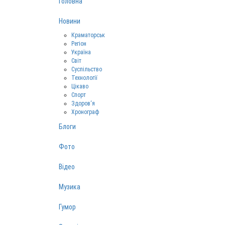
Головна
Новини
Краматорськ
Регіон
Україна
Світ
Суспільство
Технології
Цікаво
Спорт
Здоров‘я
Хронограф
Блоги
Фото
Відео
Музика
Гумор