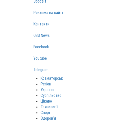
Зоосвіт
Реклама на сайті
Контакти
OBS News
Facebook
Youtube
Telegram
Краматорськ
Регіон
Україна
Суспільство
Цікаво
Технології
Спорт
Здоров‘я