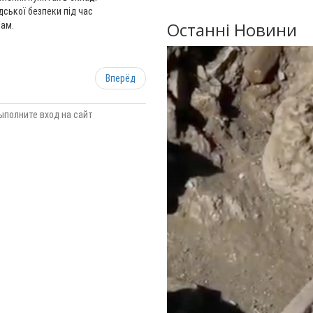
дської безпеки під час
Останні Новини
нам.
Вперёд
ыполните вход на сайт