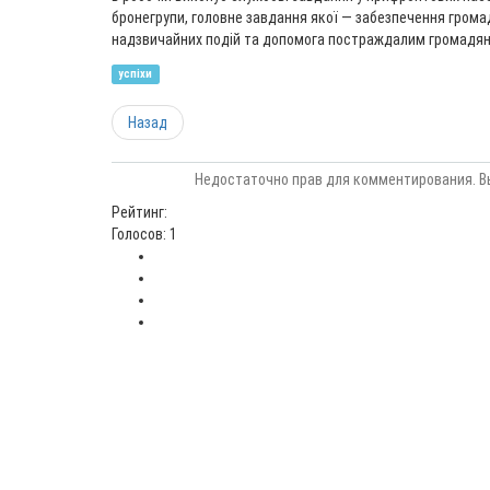
бронегрупи, головне завдання якої — забезпечення грома
надзвичайних подій та допомога постраждалим громадя
успіхи
Назад
Недостаточно прав для комментирования. В
Рейтинг:
Голосов: 1