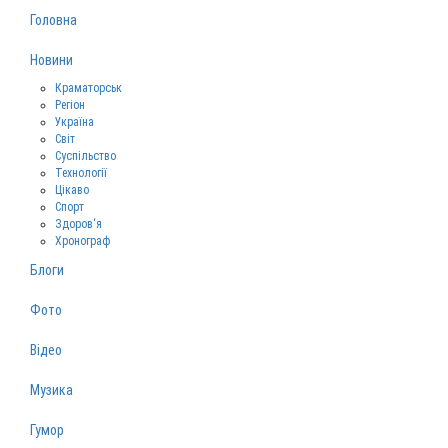
Головна
Новини
Краматорськ
Регіон
Україна
Світ
Суспільство
Технології
Цікаво
Спорт
Здоров‘я
Хронограф
Блоги
Фото
Відео
Музика
Гумор