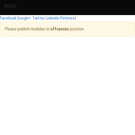
©2026
Facebook
Google+
Twitter
Linkedin
Pinterest
Please publish modules in
offcanvas
position.