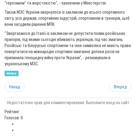
"героїзмом" та жорстокістю", - зазначили у Міністерстві.
Також МЗС України звернулося із закликом до всього спортивного
світу, усіх держав, спортивних індустрій, спортсменів в тренерів, щоб
вони засудили рішення МПК.
"Звертаємося до Італії із закликом не допустити появи російських
прапорів, під якими сьогодні вбивають українців, під час змагань.
Російські та білоруські спортсмени та їхня символіка не мають права
повертатися на міжнародні спортивні змагання допоки росія не
припинила геноцидну війну проти України", - резюмували в
українському МЗС.
явище
Назад
Вперёд
Недостаточно прав для комментирования. Выполните вход на сайт
Рейтинг:
Голосов: 0