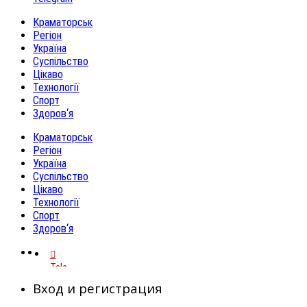
Краматорськ
Регіон
Україна
Суспільство
Цікаво
Технології
Спорт
Здоров‘я
Краматорськ
Регіон
Україна
Суспільство
Цікаво
Технології
Спорт
Здоров‘я
Telegram
Вход и регистрация