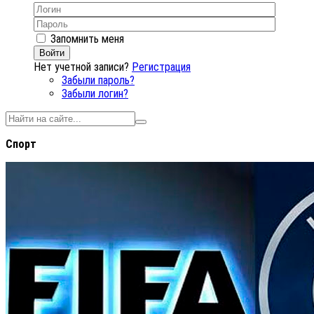
Запомнить меня
Войти
Нет учетной записи?
Регистрация
Забыли пароль?
Забыли логин?
Спорт