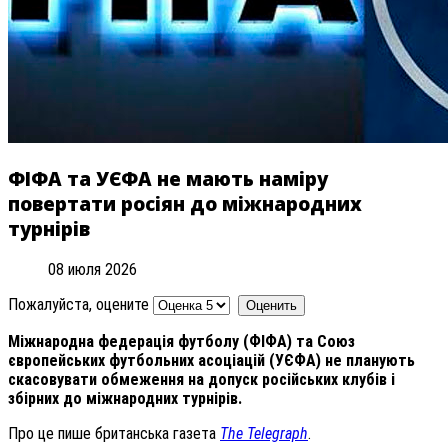
ФІФА та УЄФА не мають наміру
повертати росіян до міжнародних
турнірів
08 июля 2026
Пожалуйста, оцените
Міжнародна федерація футболу (ФІФА) та Союз
європейських футбольних асоціацій (УЄФА) не планують
скасовувати обмеження на допуск російських клубів і
збірних до міжнародних турнірів.
Про це пише британська газета
The Telegraph
.