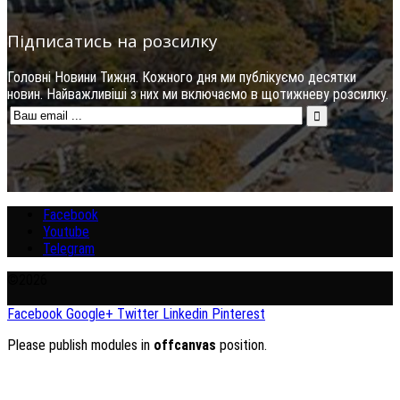
Підписатись на розсилку
Головні Новини Тижня. Кожного дня ми публікуємо десятки
новин. Найважливіші з них ми включаємо в щотижневу розсилку.
Facebook
Youtube
Telegram
©2026
Facebook
Google+
Twitter
Linkedin
Pinterest
Please publish modules in
offcanvas
position.