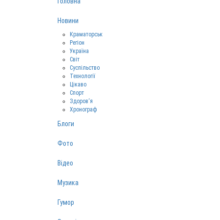
Головна
Новини
Краматорськ
Регіон
Україна
Світ
Суспільство
Технології
Цікаво
Спорт
Здоров‘я
Хронограф
Блоги
Фото
Відео
Музика
Гумор