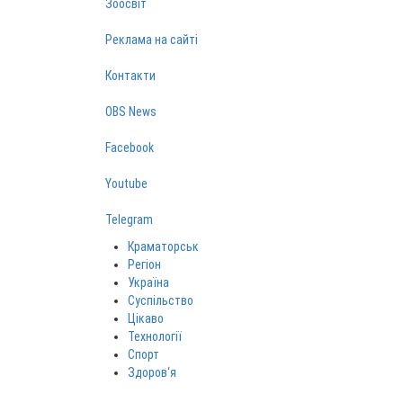
Зоосвіт
Реклама на сайті
Контакти
OBS News
Facebook
Youtube
Telegram
Краматорськ
Регіон
Україна
Суспільство
Цікаво
Технології
Спорт
Здоров‘я