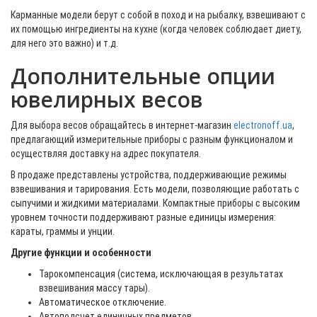
Карманные модели берут с собой в поход и на рыбалку, взвешивают с
их помощью ингредиенты на кухне (когда человек соблюдает диету,
для него это важно) и т.д.
Дополнительные опции
ювелирных весов
Для выбора весов обращайтесь в интернет-магазин
electronoff.ua
,
предлагающий измерительные приборы с разным функционалом и
осуществляя доставку на адрес покупателя.
В продаже представлены устройства, поддерживающие режимы
взвешивания и тарирования. Есть модели, позволяющие работать с
сыпучими и жидкими материалами. Компактные приборы с высоким
уровнем точности поддерживают разные единицы измерения:
караты, граммы и унции.
Другие функции и особенности
Тарокомпенсация (система, исключающая в результатах
взвешивания массу тары).
Автоматическое отключение.
Автоподсчет единичных предметов.