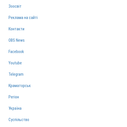
Зоосвіт
Реклама на сайті
Контакти
OBS News
Facebook
Youtube
Telegram
Краматорськ
Регіон
Україна
Суспільство