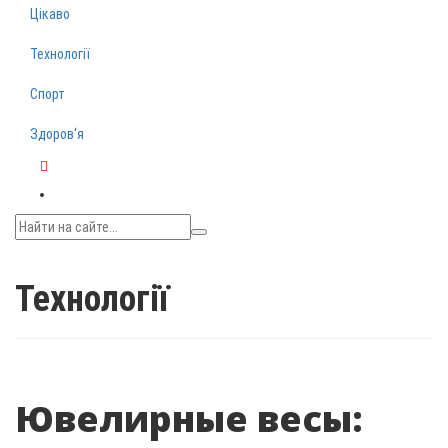
Цікаво
Технології
Спорт
Здоров‘я
Telegram
Технології
Ювелирные весы: