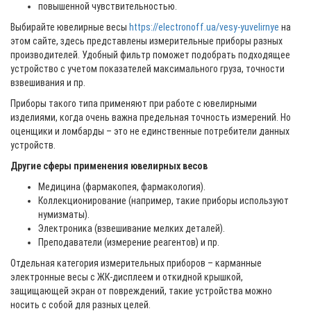
повышенной чувствительностью.
Выбирайте ювелирные весы
https://electronoff.ua/vesy-yuvelirnye
на
этом сайте, здесь представлены измерительные приборы разных
производителей. Удобный фильтр поможет подобрать подходящее
устройство с учетом показателей максимального груза, точности
взвешивания и пр.
Приборы такого типа применяют при работе с ювелирными
изделиями, когда очень важна предельная точность измерений. Но
оценщики и ломбарды – это не единственные потребители данных
устройств.
Другие сферы применения ювелирных весов
Медицина (фармакопея, фармакология).
Коллекционирование (например, такие приборы используют
нумизматы).
Электроника (взвешивание мелких деталей).
Преподаватели (измерение реагентов) и пр.
Отдельная категория измерительных приборов – карманные
электронные весы с ЖК-дисплеем и откидной крышкой,
защищающей экран от повреждений, такие устройства можно
носить с собой для разных целей.