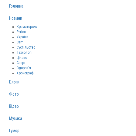
Головна
Новини
Краматорськ
Регіон
Україна
Світ
Суспільство
Технології
Цікаво
Спорт
Здоров‘я
Хронограф
Блоги
Фото
Відео
Музика
Гумор