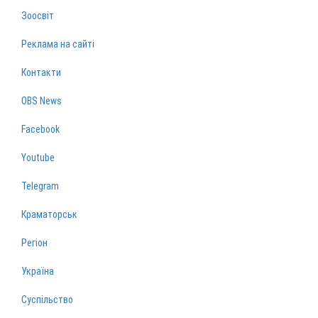
Зоосвіт
Реклама на сайті
Контакти
OBS News
Facebook
Youtube
Telegram
Краматорськ
Регіон
Україна
Суспільство