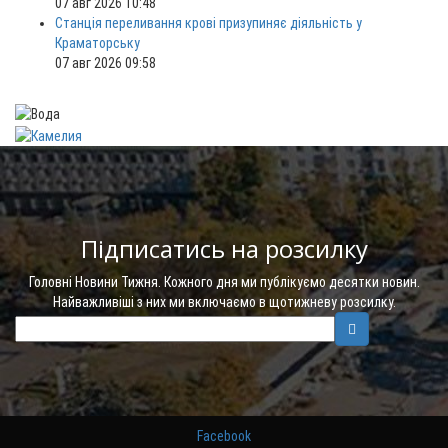
07 авг 2026 10:48
Станція переливання крові призупиняє діяльність у
Краматорську
07 авг 2026 09:58
Підписатись на розсилку
Головні Новини Тижня. Кожного дня ми публікуємо десятки новин.
Найважливіші з них ми включаємо в щотижневу розсилку.
Facebook