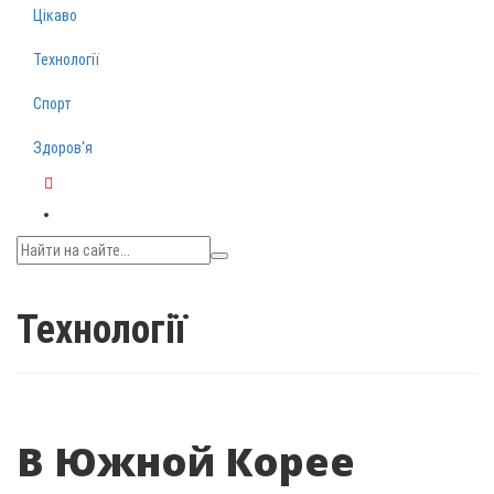
Цікаво
Технології
Спорт
Здоров‘я
Telegram
Технології
В Южной Корее