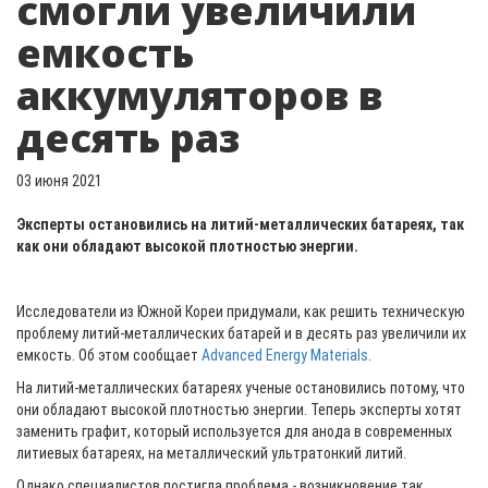
смогли увеличили
емкость
аккумуляторов в
десять раз
03 июня 2021
Эксперты остановились на литий-металлических батареях, так
как они обладают высокой плотностью энергии.
Исследователи из Южной Кореи придумали, как решить техническую
проблему литий-металлических батарей и в десять раз увеличили их
емкость. Об этом сообщает
Advanced Energy Materials
.
На литий-металлических батареях ученые остановились потому, что
они обладают высокой плотностью энергии. Теперь эксперты хотят
заменить графит, который используется для анода в современных
литиевых батареях, на металлический ультратонкий литий.
Однако специалистов постигла проблема - возникновение так