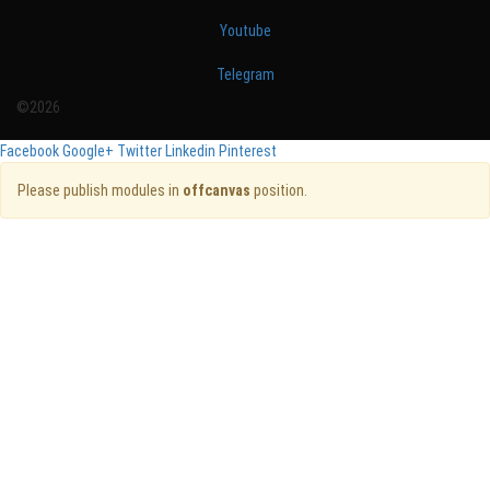
Youtube
Telegram
©2026
Facebook
Google+
Twitter
Linkedin
Pinterest
Please publish modules in
offcanvas
position.