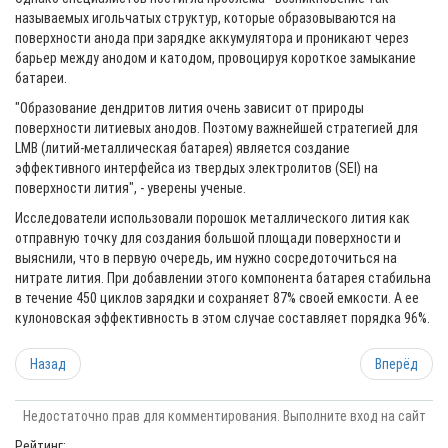
называемых игольчатых структур, которые образовываются на
поверхности анода при зарядке аккумулятора и проникают через
барьер между анодом и катодом, провоцируя короткое замыкание
батареи.
"Образование дендритов лития очень зависит от природы
поверхности литиевых анодов. Поэтому важнейшей стратегией для
LMB (литий-металлическая батарея) является создание
эффективного интерфейса из твердых электролитов (SEI) на
поверхности лития", - уверены ученые.
Исследователи использовали порошок металлического лития как
отправную точку для создания большой площади поверхности и
выяснили, что в первую очередь, им нужно сосредоточиться на
нитрате лития. При добавлении этого компонента батарея стабильна
в течение 450 циклов зарядки и сохраняет 87% своей емкости. А ее
кулоновская эффективность в этом случае составляет порядка 96%.
Назад
Вперёд
Недостаточно прав для комментирования. Выполните вход на сайт
Рейтинг: