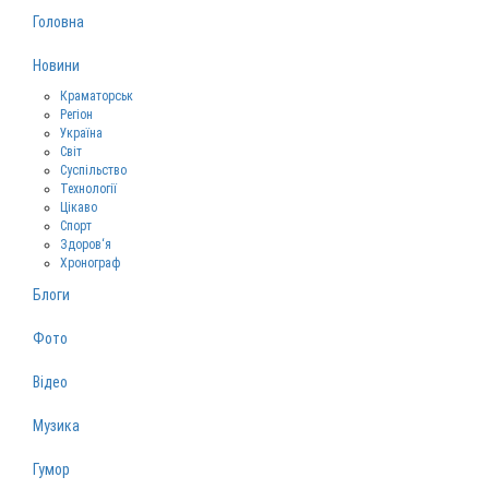
Головна
Новини
Краматорськ
Регіон
Україна
Світ
Суспільство
Технології
Цікаво
Спорт
Здоров‘я
Хронограф
Блоги
Фото
Відео
Музика
Гумор