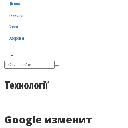
Цікаво
Технології
Спорт
Здоров‘я
Telegram
Технології
Google изменит