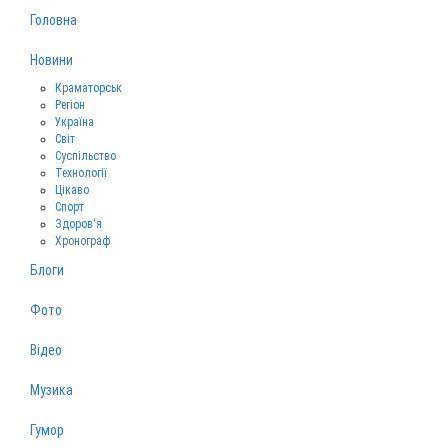
Головна
Новини
Краматорськ
Регіон
Україна
Світ
Суспільство
Технології
Цікаво
Спорт
Здоров‘я
Хронограф
Блоги
Фото
Відео
Музика
Гумор