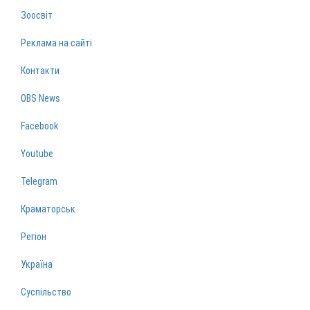
Зоосвіт
Реклама на сайті
Контакти
OBS News
Facebook
Youtube
Telegram
Краматорськ
Регіон
Україна
Суспільство