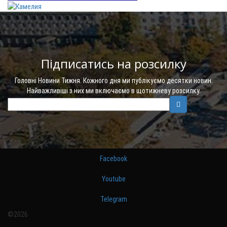
Підписатись на розсилку
Головні Новини Тижня. Кожного дня ми публікуємо десятки новин.
Найважливіші з них ми включаємо в щотижневу розсилку.
Facebook
Youtube
Telegram
©2026