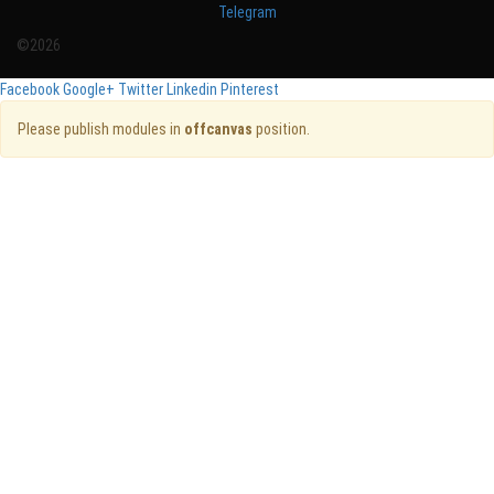
Telegram
©2026
Facebook
Google+
Twitter
Linkedin
Pinterest
Please publish modules in
offcanvas
position.