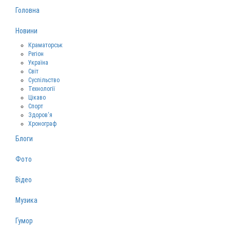
Головна
Новини
Краматорськ
Регіон
Україна
Світ
Суспільство
Технології
Цікаво
Спорт
Здоров‘я
Хронограф
Блоги
Фото
Відео
Музика
Гумор