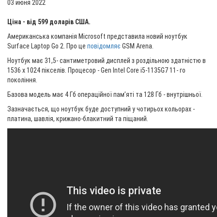
03 июня 2022
Ціна - від 599 доларів США.
Американська компанія Microsoft представила новий ноутбук
Surface Laptop Go 2. Про це
повідомляє
GSM Arena.
Ноутбук має 31,5- сантиметровий дисплей з роздільною здатністю в
1536 х 1024 пікселів. Процесор - Gen Intel Core i5-1135G7 11- го
покоління.
Базова модель має 4 Гб операційної пам’яті та 128 Гб - внутрішньої.
Зазначається, що ноутбук буде доступний у чотирьох кольорах -
платина, шавлія, крижано-блакитний та піщаний.