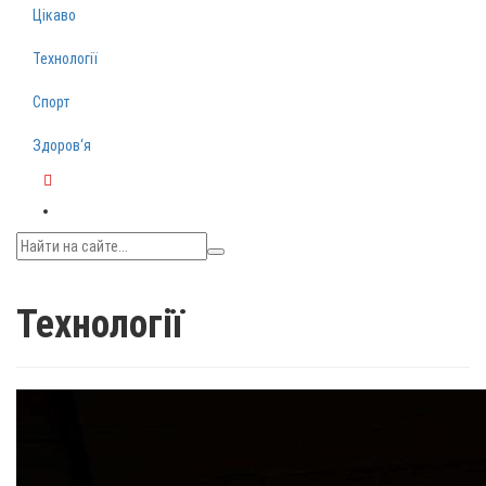
Цікаво
Технології
Спорт
Здоров‘я
Telegram
Технології