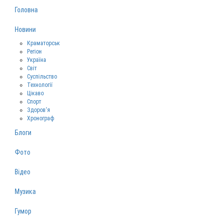
Головна
Новини
Краматорськ
Регіон
Україна
Світ
Суспільство
Технології
Цікаво
Спорт
Здоров‘я
Хронограф
Блоги
Фото
Відео
Музика
Гумор