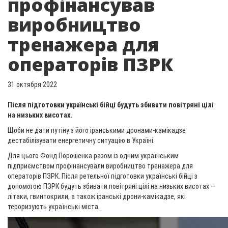
профінансував
виробництво
тренажера для
операторів ПЗРК
31 октября 2022
Після підготовки українські бійці будуть збивати повітряні цілі
на низьких висотах.
Щоби не дати путіну з його іранськими дронами-камікадзе
дестабілізувати енергетичну ситуацію в Україні.
Для цього Фонд Порошенка разом із одним українським
підприємством профінансували виробництво тренажера для
операторів ПЗРК. Після ретельної підготовки українські бійці з
допомогою ПЗРК будуть збивати повітряні цілі на низьких висотах —
літаки, гвинтокрили, а також іранські дрони-камікадзе, які
тероризують українські міста.