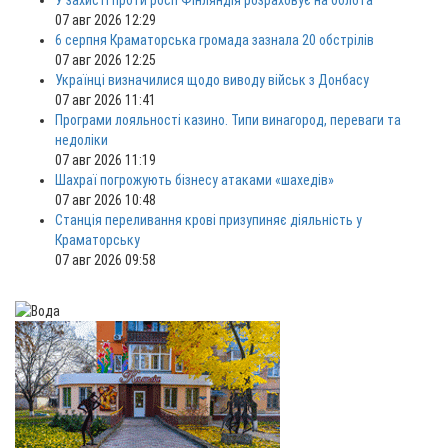
07 авг 2026 12:29
6 серпня Краматорська громада зазнала 20 обстрілів
07 авг 2026 12:25
Українці визначилися щодо виводу військ з Донбасу
07 авг 2026 11:41
Програми лояльності казино. Типи винагород, переваги та
недоліки
07 авг 2026 11:19
Шахраї погрожують бізнесу атаками «шахедів»
07 авг 2026 10:48
Станція переливання крові призупиняє діяльність у
Краматорську
07 авг 2026 09:58