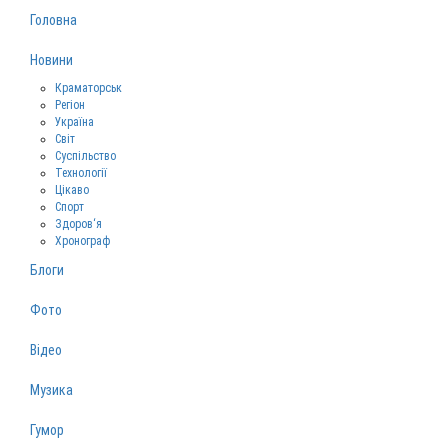
Головна
Новини
Краматорськ
Регіон
Україна
Світ
Суспільство
Технології
Цікаво
Спорт
Здоров‘я
Хронограф
Блоги
Фото
Відео
Музика
Гумор