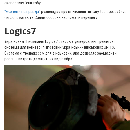
експертизу Генштабу.
"Економічна правда"
розповідає про вітчизняні military-tech-розробки,
які допомагають Силам оборони наближати перемогу.
Logics7
Українська ІТ-компанія Logics7 створює універсальні тренінгові
системи для вогневої підготовки українських військових UNITS.
Система є тренажером для військових, яка дозволяє заощадити
реальні витрати дефіцитних видів зброї.