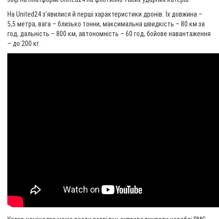
На United24 зʼявилися й перші характеристики дронів. Їх довжина –
5,5 метра, вага – близько тонни, максимальна швидкість – 80 км за
год, дальність – 800 км, автономність – 60 год, бойове навантаження
– до 200 кг.