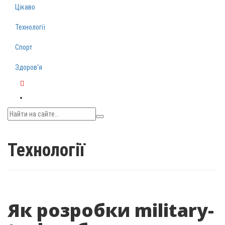
Цікаво
Технології
Спорт
Здоров‘я
Telegram
Технології
Як розробки military-