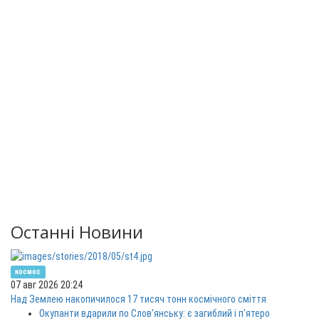
Останні Новини
космос
07 авг 2026 20:24
Над Землею накопичилося 17 тисяч тонн космічного сміття
Окупанти вдарили по Слов'янську: є загиблий і п'ятеро