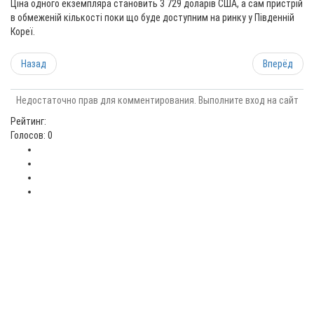
Ціна одного екземпляра становить 3 729 доларів США, а сам пристрій
в обмеженій кількості поки що буде доступним на ринку у Південній
Кореї.
Назад
Вперёд
Недостаточно прав для комментирования. Выполните вход на сайт
Рейтинг:
Голосов: 0