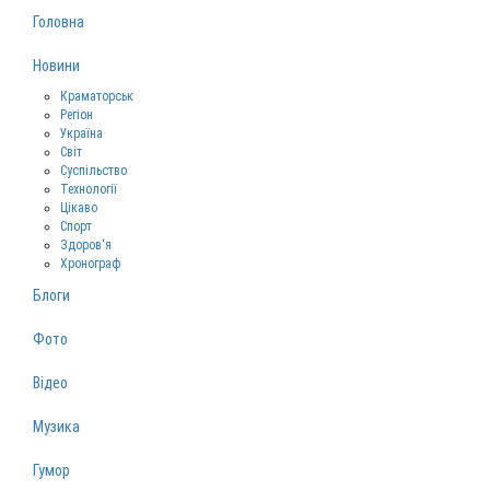
Головна
Новини
Краматорськ
Регіон
Україна
Світ
Суспільство
Технології
Цікаво
Спорт
Здоров‘я
Хронограф
Блоги
Фото
Відео
Музика
Гумор