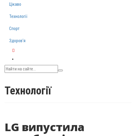
Цікаво
Технології
Спорт
Здоров‘я
Telegram
Технології
LG випустила