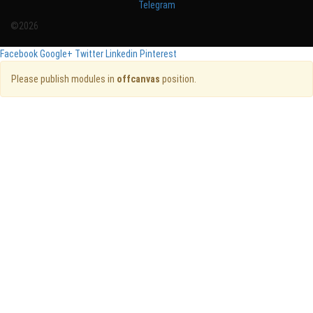
Telegram
©2026
Facebook
Google+
Twitter
Linkedin
Pinterest
Please publish modules in
offcanvas
position.