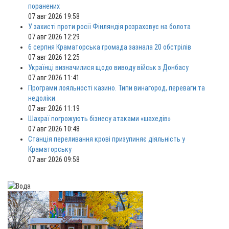
поранених
07 авг 2026 19:58
У захисті проти росії Фінляндія розраховує на болота
07 авг 2026 12:29
6 серпня Краматорська громада зазнала 20 обстрілів
07 авг 2026 12:25
Українці визначилися щодо виводу військ з Донбасу
07 авг 2026 11:41
Програми лояльності казино. Типи винагород, переваги та
недоліки
07 авг 2026 11:19
Шахраї погрожують бізнесу атаками «шахедів»
07 авг 2026 10:48
Станція переливання крові призупиняє діяльність у
Краматорську
07 авг 2026 09:58