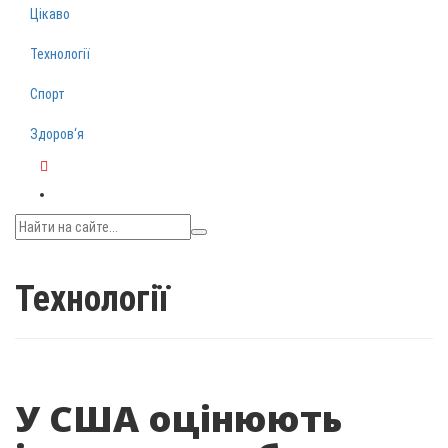
Цікаво
Технології
Спорт
Здоров‘я
Telegram
Технології
У США оцінюють