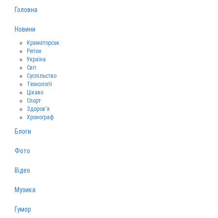
Головна
Новини
Краматорськ
Регіон
Україна
Світ
Суспільство
Технології
Цікаво
Спорт
Здоров‘я
Хронограф
Блоги
Фото
Відео
Музика
Гумор