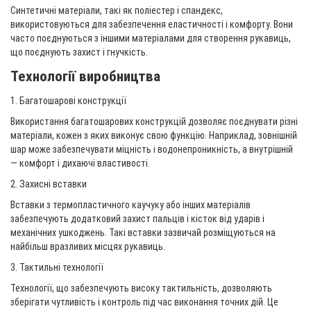
Синтетичні матеріали, такі як поліестер і спандекс,
використовуються для забезпечення еластичності і комфорту. Вони
часто поєднуються з іншими матеріалами для створення рукавиць,
що поєднують захист і гнучкість.
Технології виробництва
1. Багатошарові конструкції
Використання багатошарових конструкцій дозволяє поєднувати різні
матеріали, кожен з яких виконує свою функцію. Наприклад, зовнішній
шар може забезпечувати міцність і водонепроникність, а внутрішній
— комфорт і дихаючі властивості.
2. Захисні вставки
Вставки з термопластичного каучуку або інших матеріалів
забезпечують додатковий захист пальців і кісток від ударів і
механічних ушкоджень. Такі вставки зазвичай розміщуються на
найбільш вразливих місцях рукавиць.
3. Тактильні технології
Технології, що забезпечують високу тактильність, дозволяють
зберігати чутливість і контроль під час виконання точних дій. Це