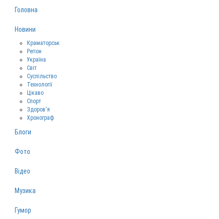
Головна
Новини
Краматорськ
Регіон
Україна
Світ
Суспільство
Технології
Цікаво
Спорт
Здоров‘я
Хронограф
Блоги
Фото
Відео
Музика
Гумор