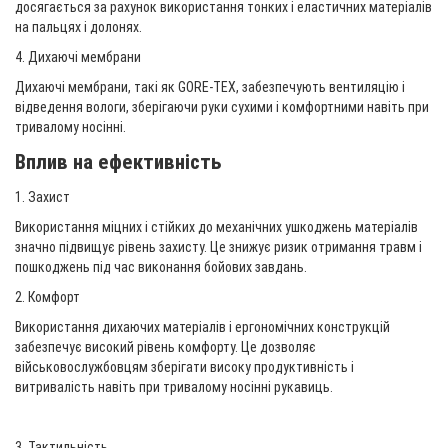
досягається за рахунок використання тонких і еластичних матеріалів
на пальцях і долонях.
4. Дихаючі мембрани
Дихаючі мембрани, такі як GORE-TEX, забезпечують вентиляцію і
відведення вологи, зберігаючи руки сухими і комфортними навіть при
тривалому носінні.
Вплив на ефективність
1. Захист
Використання міцних і стійких до механічних ушкоджень матеріалів
значно підвищує рівень захисту. Це знижує ризик отримання травм і
пошкоджень під час виконання бойових завдань.
2. Комфорт
Використання дихаючих матеріалів і ергономічних конструкцій
забезпечує високий рівень комфорту. Це дозволяє
військовослужбовцям зберігати високу продуктивність і
витривалість навіть при тривалому носінні рукавиць.
3. Тактильність