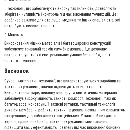
Технології, що забезпечують високу тактильність, дозволяють
зберігати чутливість і контроль під час виконання точних дій. Це
особливо важливо для стрільців, медиків та інших спеціалістів, які
потребують високої точності.
4. Міцність
Використання міцних матеріалів і багатошарових конструкцій
забезпечує тривалий термін служби рукавиць. Це дозволяє
використовувати їх в екстремальних умовах без необхідності
частого замінення.
Висновок
Сучасні матеріали і технології, що використовуються у виробництві
тактичних рукавиць, значно підвищують їх ефективність.
Використання шкіри, нейлону, кевлару та синтетичних матеріалів
забезпечує високу міцність, захист і комфорт. Технології, такі як
багатошарові конструкції, захисні вставки, тактильні технології і
дихаючі мембрани, роблять тактичні рукавиці незамінним елементом
екіпірування для військових і поліцейських. У нинішній ситуації в
Україні, правильний вибір тактичних рукавиць може значно
підвищити вашу ефективність і безпеку під час виконання бойових