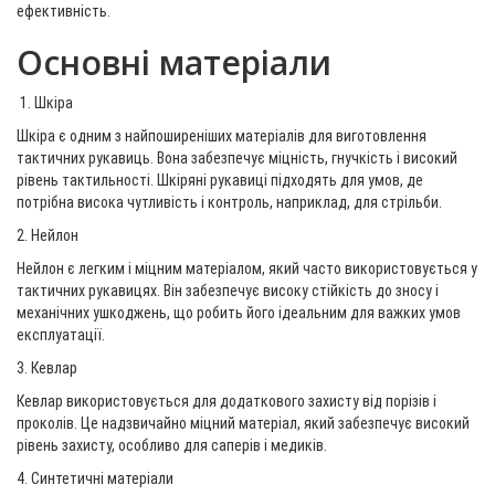
ефективність.
Основні матеріали
1. Шкіра
Шкіра є одним з найпоширеніших матеріалів для виготовлення
тактичних рукавиць. Вона забезпечує міцність, гнучкість і високий
рівень тактильності. Шкіряні рукавиці підходять для умов, де
потрібна висока чутливість і контроль, наприклад, для стрільби.
2. Нейлон
Нейлон є легким і міцним матеріалом, який часто використовується у
тактичних рукавицях. Він забезпечує високу стійкість до зносу і
механічних ушкоджень, що робить його ідеальним для важких умов
експлуатації.
3. Кевлар
Кевлар використовується для додаткового захисту від порізів і
проколів. Це надзвичайно міцний матеріал, який забезпечує високий
рівень захисту, особливо для саперів і медиків.
4. Синтетичні матеріали