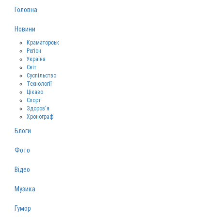
Головна
Новини
Краматорськ
Регіон
Україна
Світ
Суспільство
Технології
Цікаво
Спорт
Здоров‘я
Хронограф
Блоги
Фото
Відео
Музика
Гумор