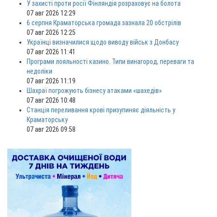
У захисті проти росії Фінляндія розраховує на болота
07 авг 2026 12:29
6 серпня Краматорська громада зазнала 20 обстрілів
07 авг 2026 12:25
Українці визначилися щодо виводу військ з Донбасу
07 авг 2026 11:41
Програми лояльності казино. Типи винагород, переваги та
недоліки
07 авг 2026 11:19
Шахраї погрожують бізнесу атаками «шахедів»
07 авг 2026 10:48
Станція переливання крові призупиняє діяльність у
Краматорську
07 авг 2026 09:58