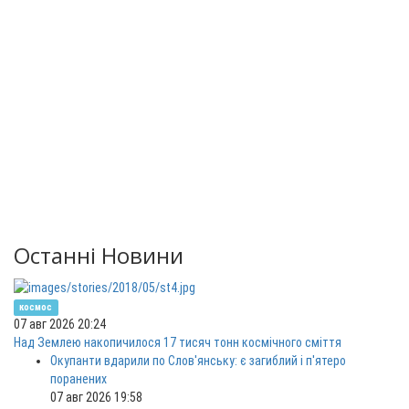
Останні Новини
космос
07 авг 2026 20:24
Над Землею накопичилося 17 тисяч тонн космічного сміття
Окупанти вдарили по Слов'янську: є загиблий і п'ятеро
поранених
07 авг 2026 19:58