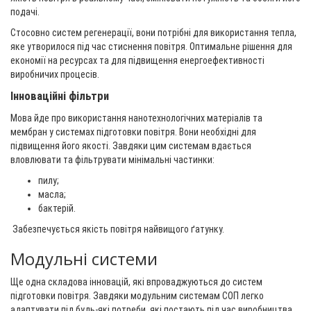
подачі.
Стосовно систем регенерації, вони потрібні для використання тепла,
яке утворилося під час стиснення повітря. Оптимальне рішення для
економії на ресурсах та для підвищення енергоефективності
виробничих процесів.
Інноваційні фільтри
Мова йде про використання нанотехнологічних матеріалів та
мембран у системах підготовки повітря. Вони необхідні для
підвищення його якості. Завдяки цим системам вдається
вловлювати та фільтрувати мінімальні частинки:
пилу;
масла;
бактерій.
Забезпечується якість повітря найвищого ґатунку.
Модульні системи
Ще одна складова інновацій, які впроваджуються до систем
підготовки повітря. Завдяки модульним системам СОП легко
адаптувати під будь-які потреби, які постають під час виробництва.