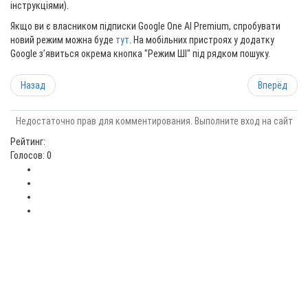
інструкціями).
Якщо ви є власником підписки Google One AI Premium, спробувати
новий режим можна буде
тут
. На мобільних пристроях у додатку
Google з’явиться окрема кнопка "Режим ШІ" під рядком пошуку.
Назад
Вперёд
Недостаточно прав для комментирования. Выполните вход на сайт
Рейтинг:
Голосов: 0