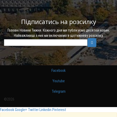
Підписатись на розсилку
Головні Новини Тижня. Кожного дня ми публікуємо десятки новин.
Найважливіші з них ми включаємо в щотижневу розсилку.
Facebook
Youtube
Telegram
©2026
Facebook
Google+
Twitter
Linkedin
Pinterest