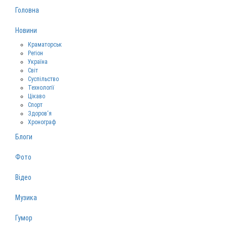
Головна
Новини
Краматорськ
Регіон
Україна
Світ
Суспільство
Технології
Цікаво
Спорт
Здоров‘я
Хронограф
Блоги
Фото
Відео
Музика
Гумор