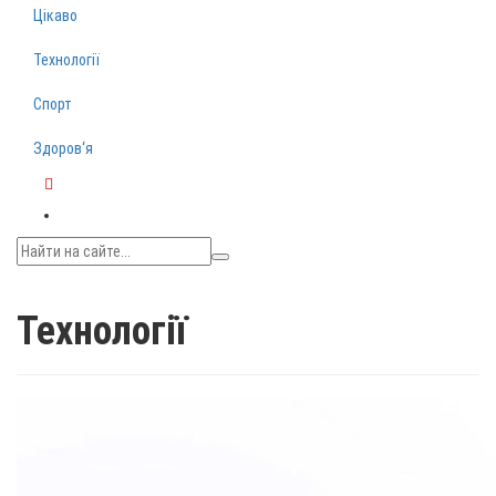
Цікаво
Технології
Спорт
Здоров‘я
Telegram
Технології