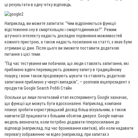
ці результати в одну чітку відповідь.
Наприклад, ви можете запитати: "Чим відрізняються функції
відстеження сну в смарткільцях і смартгодинниках?". Режим
штучного інтелекту надасть докладне порівняння можливостей
кожного пристрою, а також надасть посилання на статті, з яких були
отримані ці дані. Після цього ви зможете поставити додаткові
питання з цієї теми.
"Під час тестування ми побачили, що люди ставлять запитання, які
приблизно вдвічі перевищують довжину запиту в традиційному
пошуку, і вони також продовжують шукати та ставлять додаткові
запитання приблизно у чверті випадків", — розповів віцепрезидент з
продуктів Google Search Роббі Стайн.
Оскільки це лише початковий етап експерименту, Google зазначає,
що функції ще можуть бути вдосконалені. Наприклад, компанія
планує зробити користувацький досвід більш візуальним, а також
навчити ШІ працювати з більшим обсягом джерел. Google навчає
модель визначати, коли потрібно додавати гіперпосилання до
відповіді (наприклад, під час бронювання квитків), або коли надавати
перевагу зображенню чи відео (наприклад, при запитах з