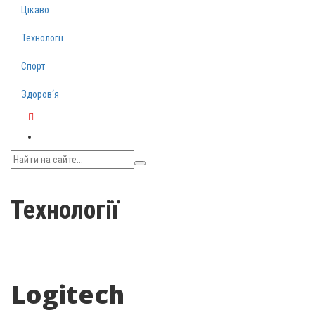
Цікаво
Технології
Спорт
Здоров‘я
Telegram
Технології
Logitech