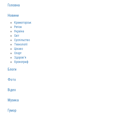
Головна
Новини
Краматорськ
Регіон
Україна
Світ
Суспільство
Технології
Цікаво
Спорт
Здоров‘я
Хронограф
Блоги
Фото
Відео
Музика
Гумор