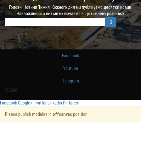
Головні Новини Тижня. Кожного дня ми публікуємо десятки новин.
Найважливіші з них ми включаємо в щотижневу розсилку.
Facebook
Youtube
Telegram
©2026
Facebook
Google+
Twitter
Linkedin
Pinterest
Please publish modules in
offcanvas
position.