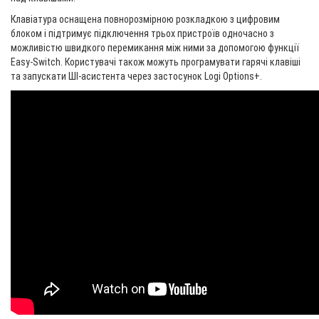
Клавіатура оснащена повнорозмірною розкладкою з цифровим
блоком і підтримує підключення трьох пристроїв одночасно з
можливістю швидкого перемикання між ними за допомогою функції
Easy-Switch. Користувачі також можуть програмувати гарячі клавіші
та запускати ШІ-асистента через застосунок Logi Options+.