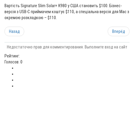
Вартість Signature Slim Solar+ K980 у США становить $100. Бізнес-
версія з USB-C приймачем коштує $110, а спеціальна версія для Mac з
окремою розкладкою – $110.
Назад
Вперёд
Недостаточно прав для комментирования. Выполните вход на сайт
Рейтинг:
Голосов: 0