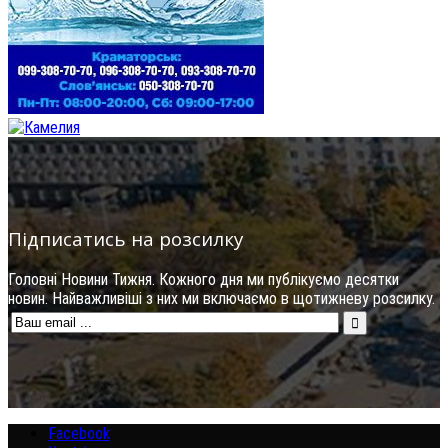
Підписатись на розсилку
Головні Новини Тижня. Кожного дня ми публікуємо десятки
новин. Найважливіші з них ми включаємо в щотижневу розсилку.
Facebook