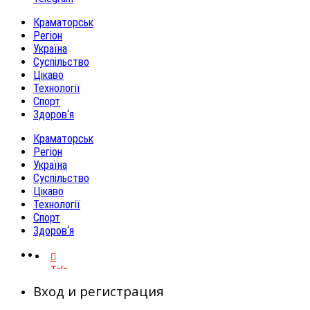
Краматорськ
Регіон
Україна
Суспільство
Цікаво
Технології
Спорт
Здоров‘я
Краматорськ
Регіон
Україна
Суспільство
Цікаво
Технології
Спорт
Здоров‘я
Telegram
Вход и регистрация