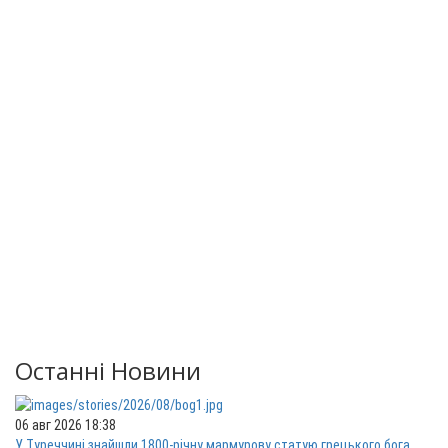
Останні Новини
06 авг 2026 18:38
У Туреччині знайшли 1800-річну мармурову статую грецького бога