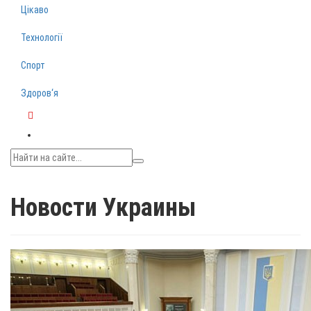
Цікаво
Технології
Спорт
Здоров‘я
Telegram
Новости Украины