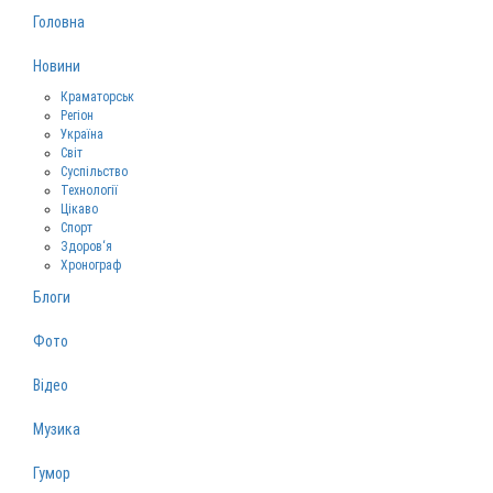
Головна
Новини
Краматорськ
Регіон
Україна
Світ
Суспільство
Технології
Цікаво
Спорт
Здоров‘я
Хронограф
Блоги
Фото
Відео
Музика
Гумор