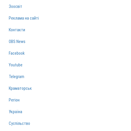
Зоосвіт
Реклама на сайті
Контакти
OBS News
Facebook
Youtube
Telegram
Краматорськ
Регіон
Україна
Суспільство