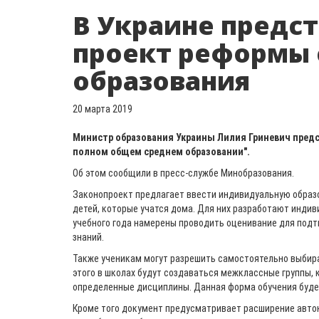
В Украине предс
проект реформы 
образования
20 марта 2019
Министр образования Украины Лилия Гриневич предс
полном общем среднем образовании".
Об этом сообщили в пресс-службе Минобразования.
Законопроект предлагает ввести индивидуальную образ
детей, которые учатся дома. Для них разработают индив
учебного года намерены проводить оценивание для под
знаний.
Также ученикам могут разрешить самостоятельно выбир
этого в школах будут создаваться межклассные группы, 
определенные дисциплины. Данная форма обучения будет
Кроме того документ предусматривает расширение авто