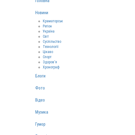
Головна
Новини
Краматорськ
Регіон
Україна
Світ
Суспільство
Технології
Цікаво
Спорт
Здоров‘я
Хронограф
Блоги
Фото
Відео
Музика
Гумор