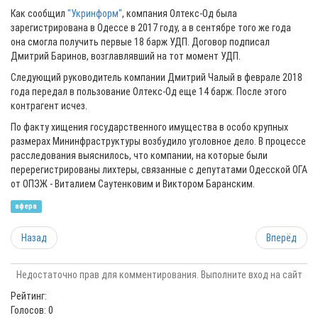
Как сообщил
"Укринформ"
, компания Олтекс-Од была
зарегистрирована в Одессе в 2017 году, а в сентябре того же года
она смогла получить первые 18 барж УДП. Договор подписал
Дмитрий Баринов, возглавлявший на тот момент УДП.
Следующий руководитель компании Дмитрий Чалый в феврале 2018
года передал в пользование Олтекс-Од еще 14 барж. После этого
контрагент исчез.
По факту хищения государственного имущества в особо крупных
размерах Мининфраструктуры возбудило уголовное дело. В процессе
расследования выяснилось, что компании, на которые были
перерегистрированы лихтеры, связанные с депутатами Одесской ОГА
от ОПЗЖ - Виталием Саутенковим и Виктором Баранским.
афера
Назад
Вперёд
Недостаточно прав для комментирования. Выполните вход на сайт
Рейтинг:
Голосов: 0