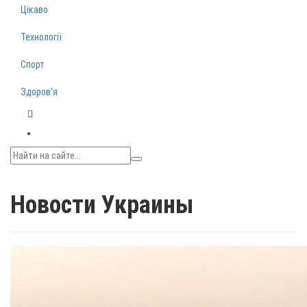
Цікаво
Технології
Спорт
Здоров‘я
Telegram
Новости Украины