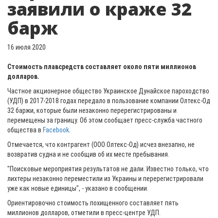
заявили о краже 32
барж
16 июля 2020
Стоимость плавсредств составляет около пяти миллионов
долларов.
Частное акционерное общество Украинское Дунайское пароходство
(УДП) в 2017-2018 годах передало в пользование компании Олтекс-Од
32 баржи, которые были незаконно перерегистрированы и
перемещены за границу. Об этом сообщает пресс-служба частного
общества в
Facebook
.
Отмечается, что контрагент (ООО Олтекс-Од) исчез внезапно, не
возвратив судна и не сообщив об их месте пребывания.
"Поисковые мероприятия результатов не дали. Известно только, что
лихтеры незаконно переместили из Украины и перерегистрировали
уже как новые единицы", - указано в сообщении.
Ориентировочно стоимость похищенного составляет пять
миллионов долларов, отметили в пресс-центре УДП.