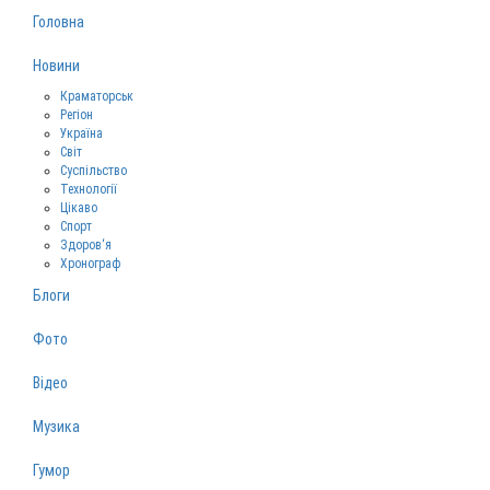
Головна
Новини
Краматорськ
Регіон
Україна
Світ
Суспільство
Технології
Цікаво
Спорт
Здоров‘я
Хронограф
Блоги
Фото
Відео
Музика
Гумор