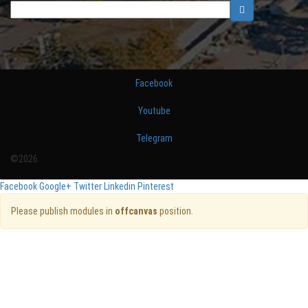
Facebook
Youtube
Telegram
©2026
Facebook
Google+
Twitter
Linkedin
Pinterest
Please publish modules in
offcanvas
position.