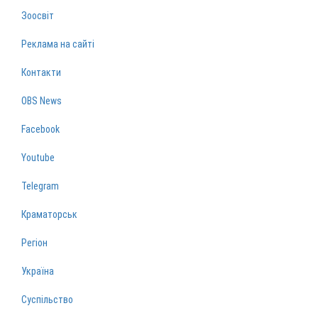
Зоосвіт
Реклама на сайті
Контакти
OBS News
Facebook
Youtube
Telegram
Краматорськ
Регіон
Україна
Суспільство