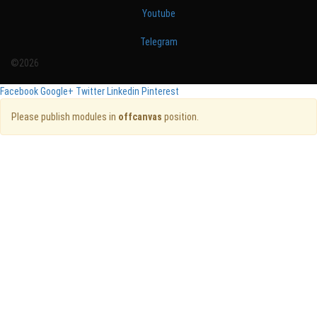
Youtube
Telegram
©2026
Facebook
Google+
Twitter
Linkedin
Pinterest
Please publish modules in
offcanvas
position.