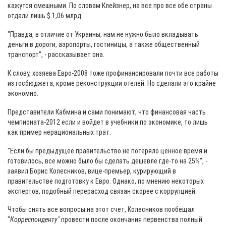
кажутся смешными. По словам Клейзнер, на все про все обе страны
отдали лишь $ 1,06 млрд.
"Правда, в отличие от Украины, нам не нужно было вкладывать
деньги в дороги, аэропорты, гостиницы, а также общественный
транспорт", - рассказывает она.
К слову, хозяева Евро-2008 тоже профинансировали почти все работы
из госбюджета, кроме реконструкции отелей. Но сделали это крайне
экономно.
Представители Кабмина и сами понимают, что финансовая часть
чемпионата-2012 если и войдет в учебники по экономике, то лишь
как пример нерациональных трат.
"Если бы предыдущее правительство не потеряло ценное время и
готовилось, все можно было бы сделать дешевле где-то на 25%", -
заявил Борис Колесников, вице-премьер, курирующий в
правительстве подготовку к Евро. Однако, по мнению некоторых
экспертов, подобный перерасход связан скорее с коррупцией.
Чтобы снять все вопросы на этот счет, Колесников пообещал
"
Корреспонденту"
провести после окончания первенства полный