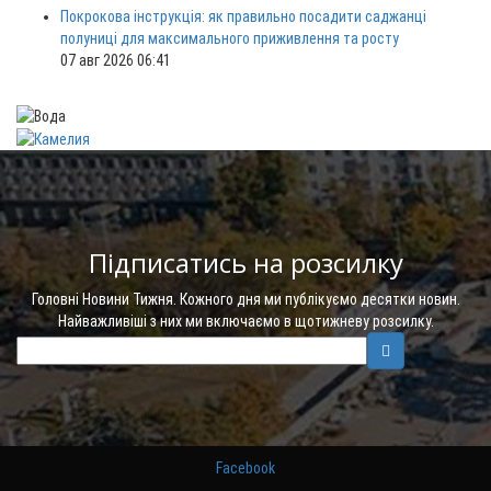
Покрокова інструкція: як правильно посадити саджанці
полуниці для максимального приживлення та росту
07 авг 2026 06:41
Підписатись на розсилку
Головні Новини Тижня. Кожного дня ми публікуємо десятки новин.
Найважливіші з них ми включаємо в щотижневу розсилку.
Facebook