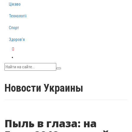
Цікаво
Технології
Спорт
Здоров‘я
Telegram
Новости Украины
Пыль в глаза: на