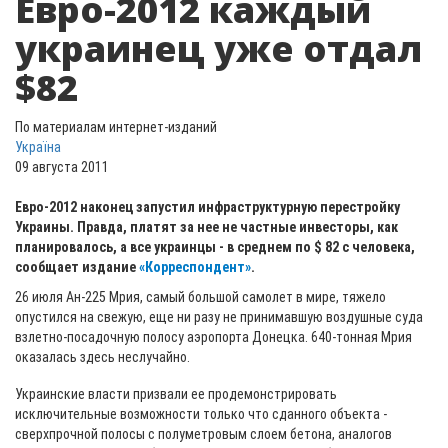
Евро-2012 каждый
украинец уже отдал
$82
По материалам интернет-изданий
Україна
09 августа 2011
Евро-2012 наконец запустил инфраструктурную перестройку
Украины. Правда, платят за нее не частные инвесторы, как
планировалось, а все украинцы - в среднем по $ 82 с человека,
сообщает издание
«Корреспондент»
.
26 июля Ан-225 Мрия, самый большой самолет в мире, тяжело
опустился на свежую, еще ни разу не принимавшую воздушные суда
взлетно-посадочную полосу аэропорта Донецка. 640-тонная Мрия
оказалась здесь неслучайно.
Украинские власти призвали ее продемонстрировать
исключительные возможности только что сданного объекта -
сверхпрочной полосы с полуметровым слоем бетона, аналогов