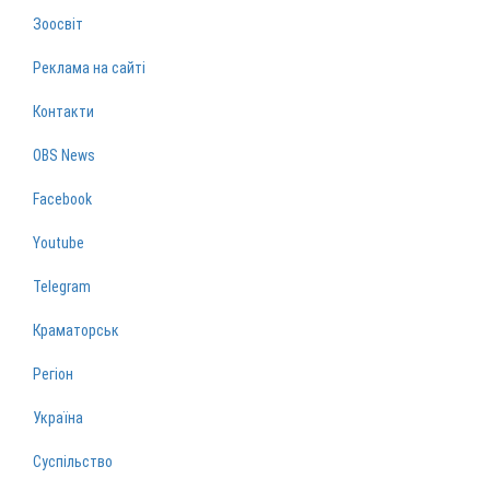
Зоосвіт
Реклама на сайті
Контакти
OBS News
Facebook
Youtube
Telegram
Краматорськ
Регіон
Україна
Суспільство