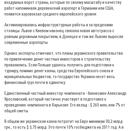
воздушных ворот страны, которые по своему масштабу и качеству
работ напоминали деревенский аэропорт в Германии или США,
появится аэровокзал среднего европейского уровня.
Активизировались инфраструктурные работы и за пределами
столицы. Львов с Киевом наконец связала новая автотрасса с
ровным дорожным покрытием, в Донецке и том же Львове выросли
современные аэропорты.
Однако эксперты отмечают, что планы украинского правительства
по привлечению денег частных инвесторов к строительству
провалились. Если Польше удалось получить для подготовки к
турниру, помимо денег казны, средства Европейского союза и
муниципальных бюджетов, то государство Украина несет весь
финансовый груз почти в одиночку.
Единственный частный инвестор чемпионата - бизнесмен Александр
Ярославский, который частично участвует в подготовке к
проведению чемпионата в Харькове. Его вклад - $ 265 млн, или 7% от
общей сметы.
В общем же украинская казна потратит на Евро минимум 30,2 млрд
грн., то есть $ 3,75 млрд. Это почти 10% госбюджета на 2011 год. А в