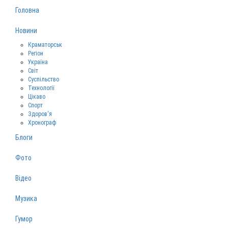
Головна
Новини
Краматорськ
Регіон
Україна
Світ
Суспільство
Технології
Цікаво
Спорт
Здоров‘я
Хронограф
Блоги
Фото
Відео
Музика
Гумор