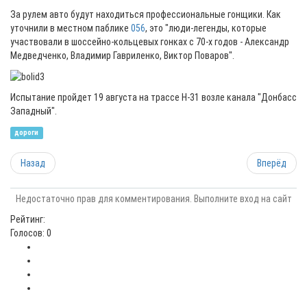
За рулем авто будут находиться профессиональные гонщики. Как
уточнили в местном паблике
056
, это "люди-легенды, которые
участвовали в шоссейно-кольцевых гонках с 70-х годов - Александр
Медведченко, Владимир Гавриленко, Виктор Поваров".
Испытание пройдет 19 августа на трассе Н-31 возле канала "Донбасс
Западный".
дороги
Назад
Вперёд
Недостаточно прав для комментирования. Выполните вход на сайт
Рейтинг:
Голосов: 0