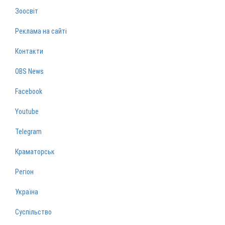
Зоосвіт
Реклама на сайті
Контакти
OBS News
Facebook
Youtube
Telegram
Краматорськ
Регіон
Україна
Суспільство