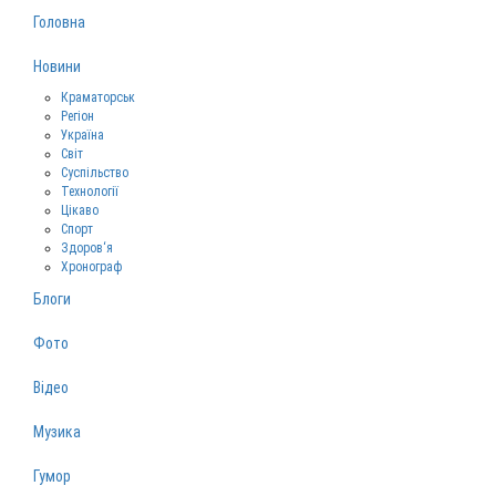
Головна
Новини
Краматорськ
Регіон
Україна
Світ
Суспільство
Технології
Цікаво
Спорт
Здоров‘я
Хронограф
Блоги
Фото
Відео
Музика
Гумор