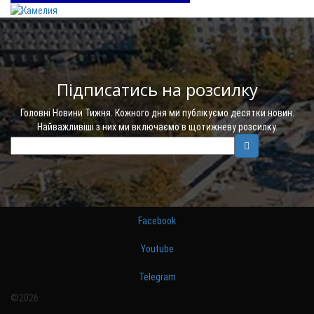
Підписатись на розсилку
Головні Новини Тижня. Кожного дня ми публікуємо десятки новин.
Найважливіші з них ми включаємо в щотижневу розсилку.
Facebook
Youtube
Telegram
©2026