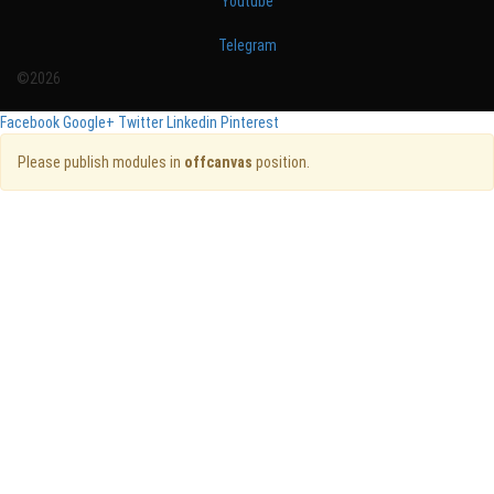
Youtube
Telegram
©2026
Facebook
Google+
Twitter
Linkedin
Pinterest
Please publish modules in
offcanvas
position.