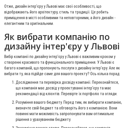
Отже, дизайн інтер'єру у Львові має свої особливості, що
відображають його архітектуру, стиль та традиції. Це робить
приміщення в місті особливими та неповторними, а його дизайн -
елегантним та оригінальним.
Як вибрати компанію по
дизайну інтер'єру у Львові
Вибір компанії по дизайну інтер'єру у Львові є важливим кроком у
створенні красивого та функціонального приміщення. У Львові є
багато компаній, що пропонують послуги з дизайну інтер'єру. Але як
вибрати ту, яка підійде саме для вашого проекту? Ось кілька порад.
Дослідження та перевірка досвіду компанії. Переконайтеся,
що компанія має досвід у проектуванні інтер'єру та має
рекомендації від клієнтів. Перевірте їх портфоліо та огляди.
Розуміння вашого бюджету. Перед тим, як вибирати компанію,
визначте свій бюджет та обговоріть його з компанією. Вони
повинні мати можливість запропонувати вам оптимальне
рішення з урахуванням бюджету.