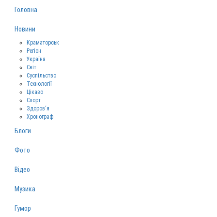
Головна
Новини
Краматорськ
Регіон
Україна
Світ
Суспільство
Технології
Цікаво
Спорт
Здоров‘я
Хронограф
Блоги
Фото
Відео
Музика
Гумор