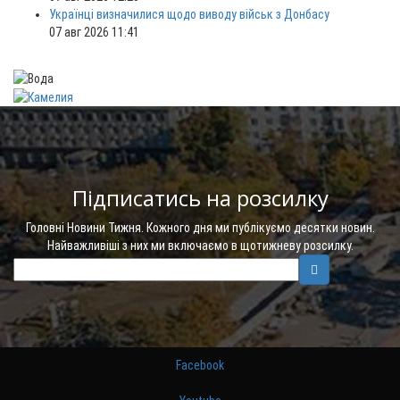
Українці визначилися щодо виводу військ з Донбасу
07 авг 2026 11:41
Підписатись на розсилку
Головні Новини Тижня. Кожного дня ми публікуємо десятки новин.
Найважливіші з них ми включаємо в щотижневу розсилку.
Facebook