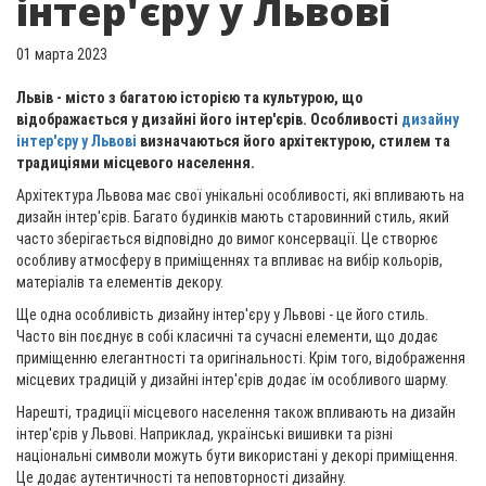
інтер'єру у Львові
01 марта 2023
Львів - місто з багатою історією та культурою, що
відображається у дизайні його інтер'єрів. Особливості
дизайну
інтер'єру у Львові
визначаються його архітектурою, стилем та
традиціями місцевого населення.
Архітектура Львова має свої унікальні особливості, які впливають на
дизайн інтер'єрів. Багато будинків мають старовинний стиль, який
часто зберігається відповідно до вимог консервації. Це створює
особливу атмосферу в приміщеннях та впливає на вибір кольорів,
матеріалів та елементів декору.
Ще одна особливість дизайну інтер'єру у Львові - це його стиль.
Часто він поєднує в собі класичні та сучасні елементи, що додає
приміщенню елегантності та оригінальності. Крім того, відображення
місцевих традицій у дизайні інтер'єрів додає їм особливого шарму.
Нарешті, традиції місцевого населення також впливають на дизайн
інтер'єрів у Львові. Наприклад, українські вишивки та різні
національні символи можуть бути використані у декорі приміщення.
Це додає аутентичності та неповторності дизайну.