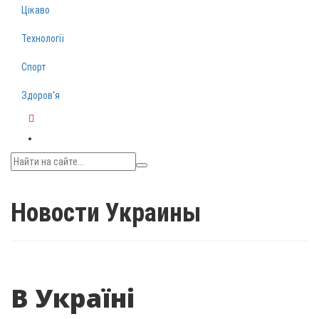
Цікаво
Технології
Спорт
Здоров‘я
Telegram
Новости Украины
В Україні