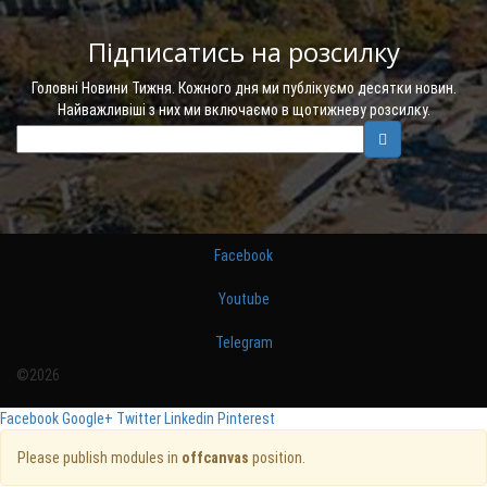
Підписатись на розсилку
Головні Новини Тижня. Кожного дня ми публікуємо десятки новин.
Найважливіші з них ми включаємо в щотижневу розсилку.
Facebook
Youtube
Telegram
©2026
Facebook
Google+
Twitter
Linkedin
Pinterest
Please publish modules in
offcanvas
position.