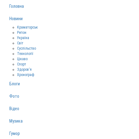
Головна
Новини
Краматорськ
Регіон
Україна
Світ
Суспільство
Технології
Цікаво
Спорт
Здоров‘я
Хронограф
Блоги
Фото
Відео
Музика
Гумор