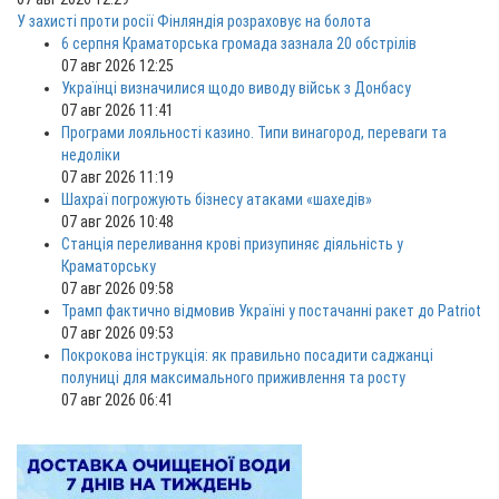
У захисті проти росії Фінляндія розраховує на болота
6 серпня Краматорська громада зазнала 20 обстрілів
07 авг 2026 12:25
Українці визначилися щодо виводу військ з Донбасу
07 авг 2026 11:41
Програми лояльності казино. Типи винагород, переваги та
недоліки
07 авг 2026 11:19
Шахраї погрожують бізнесу атаками «шахедів»
07 авг 2026 10:48
Станція переливання крові призупиняє діяльність у
Краматорську
07 авг 2026 09:58
Трамп фактично відмовив Україні у постачанні ракет до Patriot
07 авг 2026 09:53
Покрокова інструкція: як правильно посадити саджанці
полуниці для максимального приживлення та росту
07 авг 2026 06:41