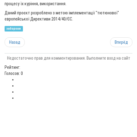
процесу їх куріння, використання.
Даний проєкт розроблено з метою імплементації "тютюнової"
європейської Директиви 2014/40/ЄС.
заборони
Назад
Вперёд
Недостаточно прав для комментирования. Выполните вход на сайт
Рейтинг:
Голосов: 0