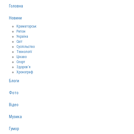
Головна
Новини
Краматорськ
Регіон
Україна
Світ
Суспільство
Технології
Цікаво
Спорт
Здоров‘я
Хронограф
Блоги
Фото
Відео
Музика
Гумор