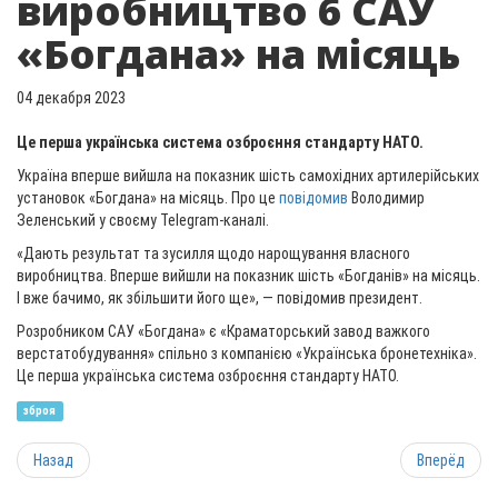
виробництво 6 САУ
«Богдана» на місяць
04 декабря 2023
Це перша українська система озброєння стандарту НАТО.
Україна вперше вийшла на показник шість самохідних артилерійських
установок «Богдана» на місяць. Про це
повідомив
Володимир
Зеленський у своєму Telegram-каналі.
«Дають результат та зусилля щодо нарощування власного
виробництва. Вперше вийшли на показник шість «Богданів» на місяць.
І вже бачимо, як збільшити його ще», — повідомив президент.
Розробником САУ «Богдана» є «Краматорський завод важкого
верстатобудування» спільно з компанією «Українська бронетехніка».
Це перша українська система озброєння стандарту НАТО.
зброя
Назад
Вперёд