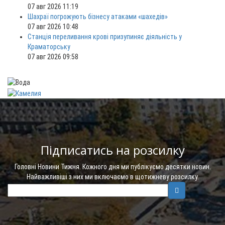
07 авг 2026 11:19
Шахраї погрожують бізнесу атаками «шахедів»
07 авг 2026 10:48
Станція переливання крові призупиняє діяльність у
Краматорську
07 авг 2026 09:58
Підписатись на розсилку
Головні Новини Тижня. Кожного дня ми публікуємо десятки новин.
Найважливіші з них ми включаємо в щотижневу розсилку.