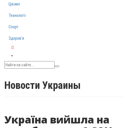
Цікаво
Технології
Спорт
Здоров‘я
Telegram
Новости Украины
Україна вийшла на