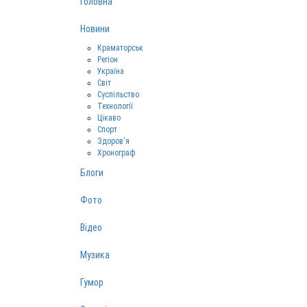
Головна
Новини
Краматорськ
Регіон
Україна
Світ
Суспільство
Технології
Цікаво
Спорт
Здоров‘я
Хронограф
Блоги
Фото
Відео
Музика
Гумор