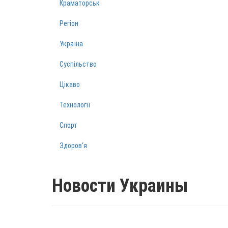
Краматорськ
Регіон
Україна
Суспільство
Цікаво
Технології
Спорт
Здоров‘я
Новости Украины