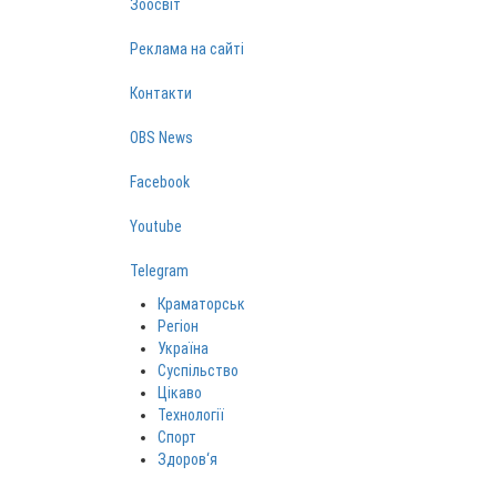
Зоосвіт
Реклама на сайті
Контакти
OBS News
Facebook
Youtube
Telegram
Краматорськ
Регіон
Україна
Суспільство
Цікаво
Технології
Спорт
Здоров‘я