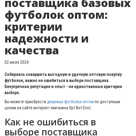
поставщика базовых
футболок оптом:
критерии
надежности и
качества
02 июля 2024
Собираясь совершить выгодную и удачную оптовую покупку
футболок, важно не ошибиться в выборе поставщика.
Безупречная репутация и опыт - не единственные критерии
выбора.
Вы можете приобрести
дешевые футболки оптом
по доступным
ценам на сайте интернет-магазина Opt Not Enot.
Как не ошибиться в
выборе поставщика