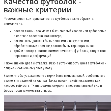
Качество футболок -
важные критерии
Рассматривая критерии качества футболок важно обратить
внимание на:
состав ткани - это может быть чистый хлопок или добавление
в составе эластана, полиэстера;
пошив - швы должны быть ровными и аккуратными,
обработанными края, не должно быть торчащих ниток;
крой и посадку - важна симметричность футболки, отсутствие
перекосов и деформаций.
Также значим цвет и отделка. Важна устойчивость цвета футболки к
стирке и солнечному свету, поту.
Важно, чтобы усадка после стирки была минимальной. особенно это
важно для изделий из хлопка. Также важен такой показатель как
износостойкость. Ткань должна сохранять первоначальный вид и
форму после множества стирок.