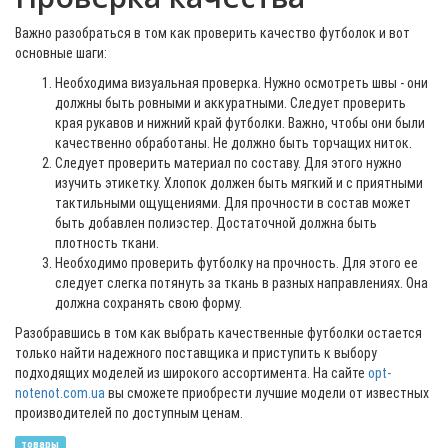
Важно разобраться в том как проверить качество футболок и вот
основные шаги:
Необходима визуальная проверка. Нужно осмотреть швы - они
должны быть ровными и аккуратными. Следует проверить
края рукавов и нижний край футболки. Важно, чтобы они были
качественно обработаны. Не должно быть торчащих ниток.
Следует проверить материал по составу. Для этого нужно
изучить этикетку. Хлопок должен быть мягкий и с приятными
тактильными ощущениями. Для прочности в состав может
быть добавлен полиэстер. Достаточной должна быть
плотность ткани.
Необходимо проверить футболку на прочность. Для этого ее
следует слегка потянуть за ткань в разных направлениях. Она
должна сохранять свою форму.
Разобравшись в том как выбрать качественные футболки остается
только найти надежного поставщика и приступить к выбору
подходящих моделей из широкого ассортимента. На сайте
opt-
notenot.com.ua
вы сможете приобрести лучшие модели от известных
производителей по доступным ценам.
товары