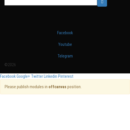
Facebook
Youtube
Telegram
©2026
Facebook
Google+
Twitter
Linkedin
Pinterest
Please publish modules in
offcanvas
position.