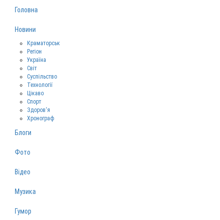
Головна
Новини
Краматорськ
Регіон
Україна
Світ
Суспільство
Технології
Цікаво
Спорт
Здоров‘я
Хронограф
Блоги
Фото
Відео
Музика
Гумор