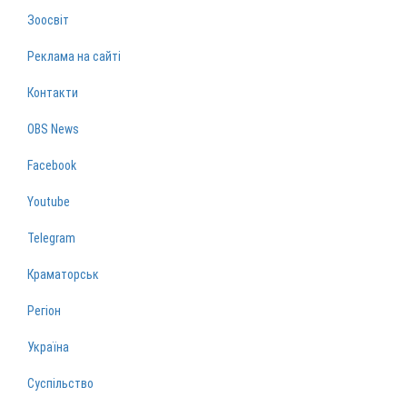
Зоосвіт
Реклама на сайті
Контакти
OBS News
Facebook
Youtube
Telegram
Краматорськ
Регіон
Україна
Суспільство