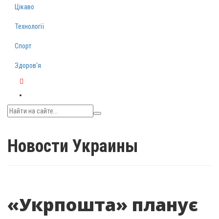
Цікаво
Технології
Спорт
Здоров‘я
Telegram
Новости Украины
«Укрпошта» планує