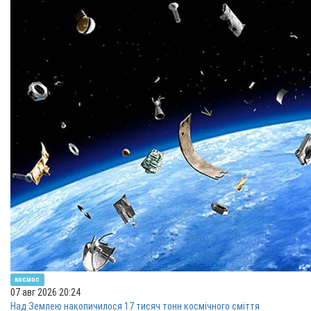
космос
07 авг 2026 20:24
Над Землею накопичилося 17 тисяч тонн космічного сміття