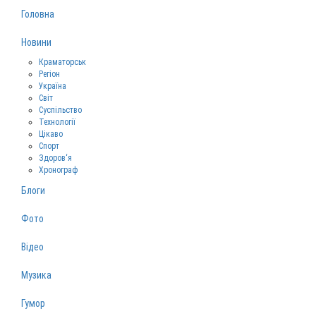
Головна
Новини
Краматорськ
Регіон
Україна
Світ
Суспільство
Технології
Цікаво
Спорт
Здоров‘я
Хронограф
Блоги
Фото
Відео
Музика
Гумор