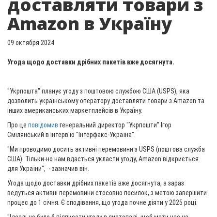
доставляти товари з
Amazon в Україну
09 октября 2024
Угода щодо доставки дрібних пакетів вже досягнута.
"Укрпошта" планує угоду з поштовою службою США (USPS), яка
дозволить українському оператору доставляти товари з Amazon та
інших американських маркетплейсів в Україну.
Про це
повідомив
генеральний директор "Укрпошти" Ігор
Смілянський в інтерв'ю "Інтерфакс-Україна".
"Ми проводимо досить активні перемовини з USPS (поштова служба
США). Тільки-но нам вдасться укласти угоду, Amazon відкриється
для України", - зазначив він.
Угода щодо доставки дрібних пакетів вже досягнута, а зараз
ведуться активні перемовини стосовно посилок, з метою завершити
процес до 1 січня. Є сподівання, що угода почне діяти у 2025 році.