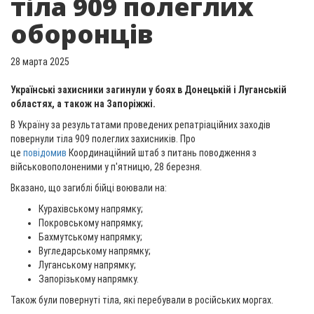
тіла 909 полеглих
оборонців
28 марта 2025
Українські захисники загинули у боях в Донецькій і Луганській
областях, а також на Запоріжжі.
В Україну за результатами проведених репатріаційних заходів
повернули тіла 909 полеглих захисників. Про
це
повідомив
Координаційний штаб з питань поводження з
військовополоненими у п'ятницю, 28 березня.
Вказано, що загиблі бійці воювали на:
Курахівському напрямку;
Покровському напрямку;
Бахмутському напрямку;
Вугледарському напрямку;
Луганському напрямку;
Запорізькому напрямку.
Також були повернуті тіла, які перебували в російських моргах.