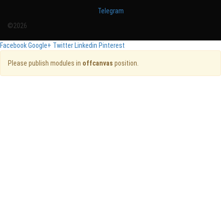
Telegram
©2026
Facebook
Google+
Twitter
Linkedin
Pinterest
Please publish modules in
offcanvas
position.