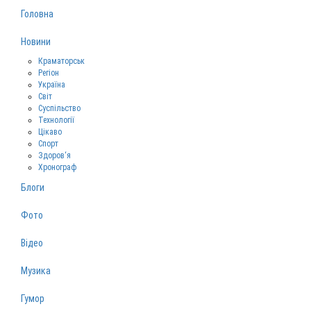
Головна
Новини
Краматорськ
Регіон
Україна
Світ
Суспільство
Технології
Цікаво
Спорт
Здоров‘я
Хронограф
Блоги
Фото
Відео
Музика
Гумор