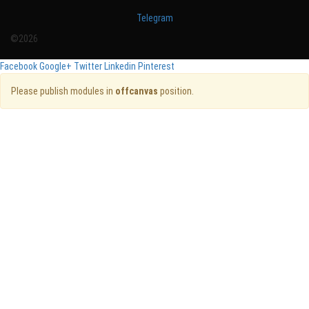
Telegram
©2026
Facebook
Google+
Twitter
Linkedin
Pinterest
Please publish modules in
offcanvas
position.