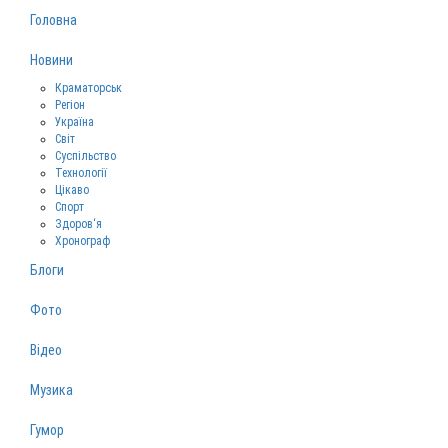
Головна
Новини
Краматорськ
Регіон
Україна
Світ
Суспільство
Технології
Цікаво
Спорт
Здоров‘я
Хронограф
Блоги
Фото
Відео
Музика
Гумор