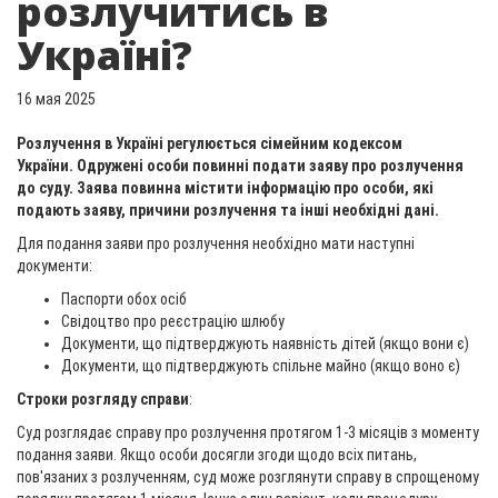
розлучитись в
Україні?
16 мая 2025
Розлучення в Україні регулюється сімейним кодексом
України. Одружені особи повинні подати заяву про розлучення
до суду. Заява повинна містити інформацію про особи, які
подають заяву, причини розлучення та інші необхідні дані.
Для подання заяви про розлучення необхідно мати наступні
документи:
Паспорти обох осіб
Свідоцтво про реєстрацію шлюбу
Документи, що підтверджують наявність дітей (якщо вони є)
Документи, що підтверджують спільне майно (якщо воно є)
Строки розгляду справи
:
Суд розглядає справу про розлучення протягом 1-3 місяців з моменту
подання заяви. Якщо особи досягли згоди щодо всіх питань,
пов'язаних з розлученням, суд може розглянути справу в спрощеному