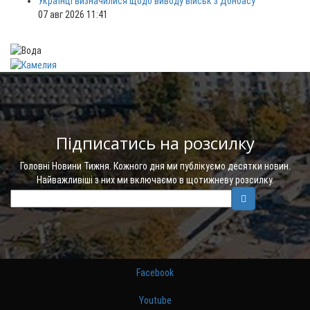
Українці визначилися щодо виводу військ з Донбасу
07 авг 2026 11:41
Підписатись на розсилку
Головні Новини Тижня. Кожного дня ми публікуємо десятки новин.
Найважливіші з них ми включаємо в щотижневу розсилку.
Facebook
Youtube