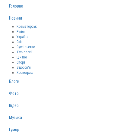
Головна
Новини
Краматорськ
Регіон
Україна
Світ
Суспільство
Технології
Цікаво
Спорт
Здоров‘я
Хронограф
Блоги
Фото
Відео
Музика
Гумор