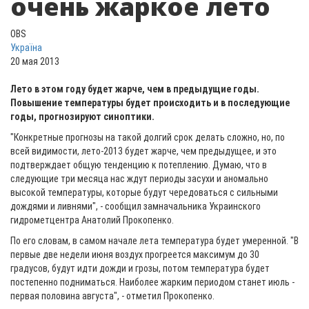
очень жаркое лето
OBS
Україна
20 мая 2013
Лето в этом году будет жарче, чем в предыдущие годы.
Повышение температуры будет происходить и в последующие
годы, прогнозируют синоптики.
"Конкретные прогнозы на такой долгий срок делать сложно, но, по
всей видимости, лето-2013 будет жарче, чем предыдущее, и это
подтверждает общую тенденцию к потеплению. Думаю, что в
следующие три месяца нас ждут периоды засухи и аномально
высокой температуры, которые будут чередоваться с сильными
дождями и ливнями", - сообщил замначальника Украинского
гидрометцентра Анатолий Прокопенко.
По его словам, в самом начале лета температура будет умеренной. "В
первые две недели июня воздух прогреется максимум до 30
градусов, будут идти дожди и грозы, потом температура будет
постепенно подниматься. Наиболее жарким периодом станет июль -
первая половина августа", - отметил Прокопенко.