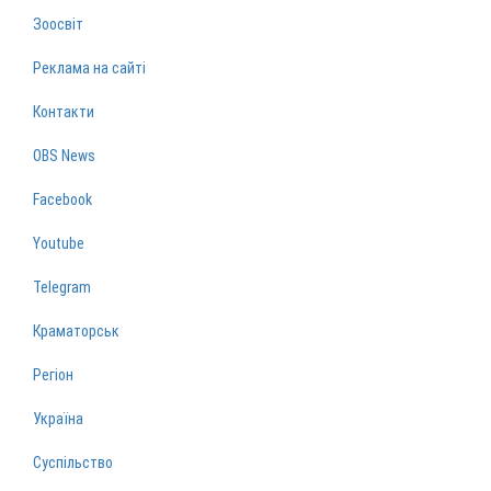
Зоосвіт
Реклама на сайті
Контакти
OBS News
Facebook
Youtube
Telegram
Краматорськ
Регіон
Україна
Суспільство