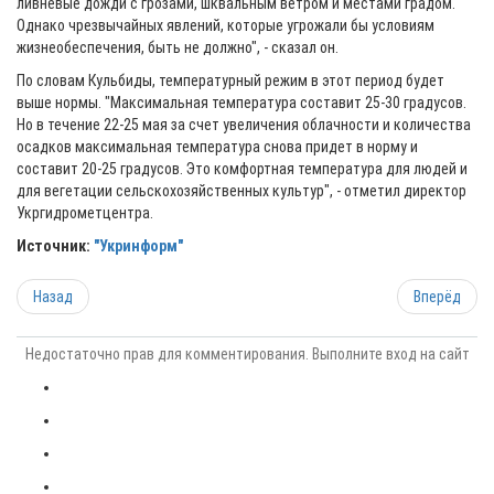
ливневые дожди с грозами, шквальным ветром и местами градом.
Однако чрезвычайных явлений, которые угрожали бы условиям
жизнеобеспечения, быть не должно", - сказал он.
По словам Кульбиды, температурный режим в этот период будет
выше нормы. "Максимальная температура составит 25-30 градусов.
Но в течение 22-25 мая за счет увеличения облачности и количества
осадков максимальная температура снова придет в норму и
составит 20-25 градусов. Это комфортная температура для людей и
для вегетации сельскохозяйственных культур", - отметил директор
Укргидрометцентра.
Источник:
"Укринформ"
Назад
Вперёд
Недостаточно прав для комментирования. Выполните вход на сайт