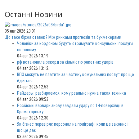
Останні Новини
05 авг 2026 23:01
Що таке біржа ставок? Між ринками прогнозів та букмекерами
Чоловіки за кордоном будуть отримувати консульські послуги
по-новому
04 авг 2026 13:19
рф встановила рекорд за кількістю ракетних ударів
04 авг 2026 13:12
ВПО можуть не платити за частину комунальних послуг: про що
йдеться
04 авг 2026 12:53
Райдеры: разбираемся, кому реально нужна такая техника
04 авг 2026 09:53
Російські варвари знову завдали удару по 14-поверхівці в
Краматорську
04 авг 2026 12:30
Як бізнес перевіряє персонал на поліграфі: коли це законно і
що це дає
03 авг 2026 09:45