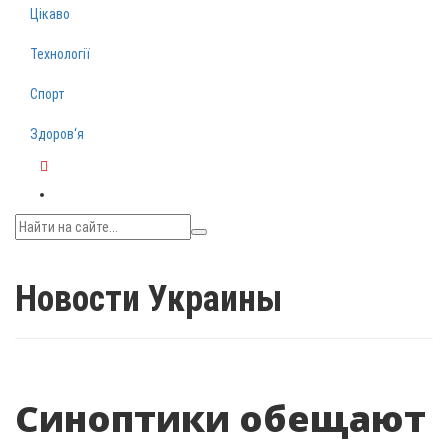
Цікаво
Технології
Спорт
Здоров‘я
Telegram
Новости Украины
Синоптики обещают