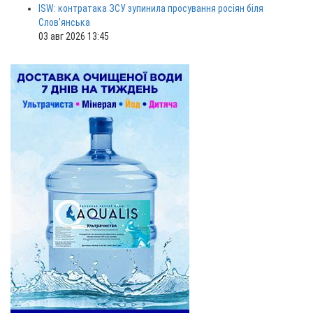
ISW: контратака ЗСУ зупинила просування росіян біля
Слов'янська
03 авг 2026 13:45