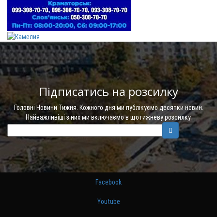
Підписатись на розсилку
Головні Новини Тижня. Кожного дня ми публікуємо десятки новин.
Найважливіші з них ми включаємо в щотижневу розсилку.
Facebook
Youtube