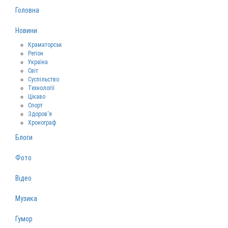
Головна
Новини
Краматорськ
Регіон
Україна
Світ
Суспільство
Технології
Цікаво
Спорт
Здоров‘я
Хронограф
Блоги
Фото
Відео
Музика
Гумор