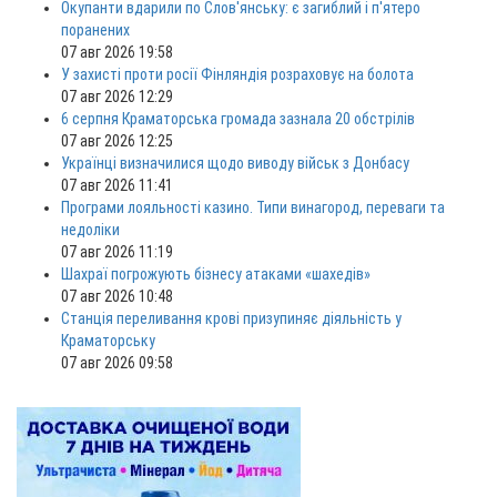
Окупанти вдарили по Слов'янську: є загиблий і п'ятеро
поранених
07 авг 2026 19:58
У захисті проти росії Фінляндія розраховує на болота
07 авг 2026 12:29
6 серпня Краматорська громада зазнала 20 обстрілів
07 авг 2026 12:25
Українці визначилися щодо виводу військ з Донбасу
07 авг 2026 11:41
Програми лояльності казино. Типи винагород, переваги та
недоліки
07 авг 2026 11:19
Шахраї погрожують бізнесу атаками «шахедів»
07 авг 2026 10:48
Станція переливання крові призупиняє діяльність у
Краматорську
07 авг 2026 09:58