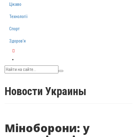
Цікаво
Технології
Спорт
Здоров‘я
Telegram
Новости Украины
Міноборони: у