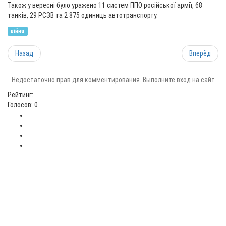
Також у вересні було уражено 11 систем ППО російської армії, 68
танків, 29 РСЗВ та 2 875 одиниць автотранспорту.
війна
Назад
Вперёд
Недостаточно прав для комментирования. Выполните вход на сайт
Рейтинг:
Голосов: 0