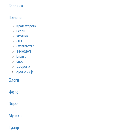
Головна
Новини
Краматорськ
Регіон
Україна
Світ
Суспільство
Технології
Цікаво
Спорт
Здоров‘я
Хронограф
Блоги
Фото
Відео
Музика
Гумор