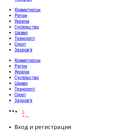
Краматорськ
Регіон
Україна
Суспільство
Цікаво
Технології
Спорт
Здоров‘я
Краматорськ
Регіон
Україна
Суспільство
Цікаво
Технології
Спорт
Здоров‘я
Telegram
Вход и регистрация