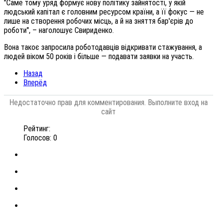
"Саме тому уряд формує нову політику зайнятості, у якій
людський капітал є головним ресурсом країни, а її фокус — не
лише на створення робочих місць, а й на зняття бар'єрів до
роботи", – наголошує Свириденко.
Вона такоє запросила роботодавців відкривати стажування, а
людей віком 50 років і більше — подавати заявки на участь.
Назад
Вперёд
Недостаточно прав для комментирования. Выполните вход на
сайт
Рейтинг:
Голосов: 0