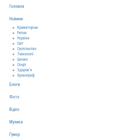
Головна
Новини
Краматорськ
Регіон
Україна
Світ
Суспільство
Технології
Цікаво
Спорт
Здоров‘я
Хронограф
Блоги
Фото
Відео
Музика
Гумор