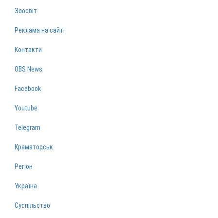
Зоосвіт
Реклама на сайті
Контакти
OBS News
Facebook
Youtube
Telegram
Краматорськ
Регіон
Україна
Суспільство