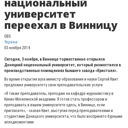
национальный
университет
переехал в Винницу
OBS
Україна
03 ноября 2014
Сегодня, 3 ноября, в Виннице торжественно открылся
Донецкий национальный университет, который разместился в
производственных помещениях бывшего завода «Кристалл».
Во время открытия вуза министр образования и науки Сергей Квит
предложил университету свои преподавательские услуги.
«Я также преподаватель, преподаю на кафедре журналистику в
Киево-Могилянской академии. Я готов стать профессором и
преподавать в вашем университете здесь, в Виннице, если
пригласите», - сказал Квит, выступая перед преподавателями и
студентами Донецкого университета, что было воспринято бурными
аплодисментами.