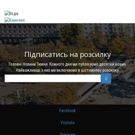
Підписатись на розсилку
Головні Новини Тижня. Кожного дня ми публікуємо десятки новин.
Найважливіші з них ми включаємо в щотижневу розсилку.
Facebook
Youtube
Telegram