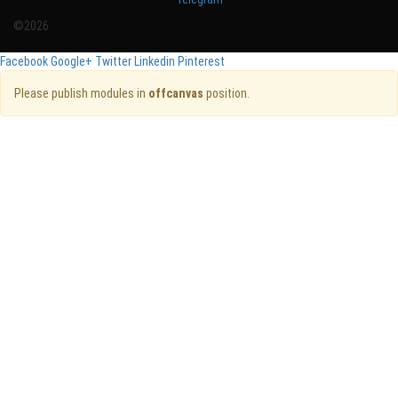
©2026
Facebook
Google+
Twitter
Linkedin
Pinterest
Please publish modules in
offcanvas
position.