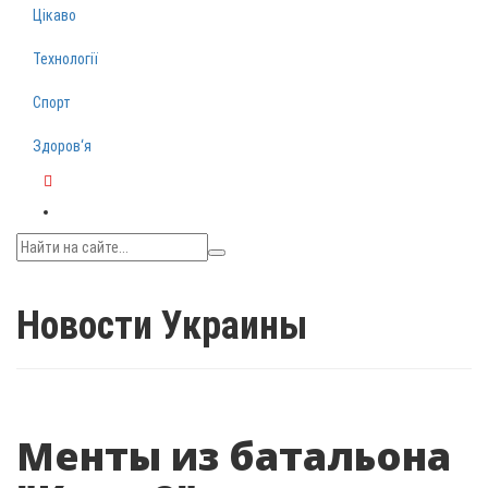
Цікаво
Технології
Спорт
Здоров‘я
Telegram
Новости Украины
Менты из батальона