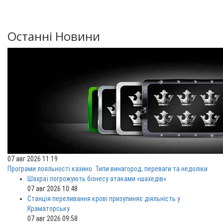
Останні Новини
07 авг 2026 11:19
Програми лояльності казино. Типи винагород, переваги та недоліки
Шахраї погрожують бізнесу атаками «шахедів»
07 авг 2026 10:48
Станція переливання крові призупиняє діяльність у
Краматорську
07 авг 2026 09:58