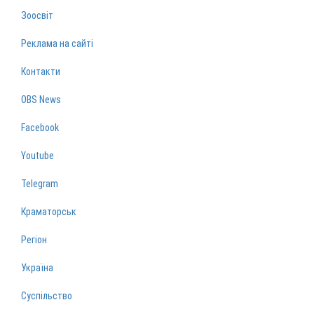
Зоосвіт
Реклама на сайті
Контакти
OBS News
Facebook
Youtube
Telegram
Краматорськ
Регіон
Україна
Суспільство