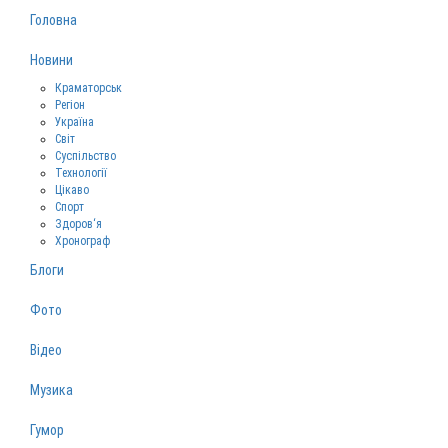
Головна
Новини
Краматорськ
Регіон
Україна
Світ
Суспільство
Технології
Цікаво
Спорт
Здоров‘я
Хронограф
Блоги
Фото
Відео
Музика
Гумор