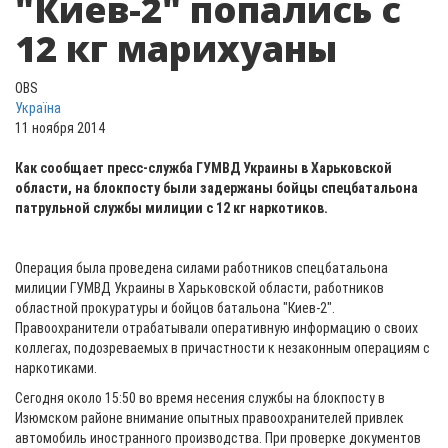
"Киев-2" попались с
12 кг марихуаны
OBS
Україна
11 ноября 2014
Как сообщает пресс-служба ГУМВД Украины в Харьковской
области, на блокпосту были задержаны бойцы спецбатальона
патрульной службы милиции с 12 кг наркотиков.
Операция была проведена силами работников спецбатальона
милиции ГУМВД Украины в Харьковской области, работников
областной прокуратуры и бойцов батальона "Киев-2".
Правоохранители отрабатывали оперативную информацию о своих
коллегах, подозреваемых в причастности к незаконным операциям с
наркотиками.
Сегодня около 15:50 во время несения службы на блокпосту в
Изюмском районе внимание опытных правоохранителей привлек
автомобиль иностранного производства. При проверке документов