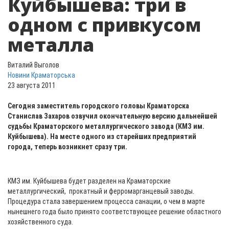
Куйбышева: три в
одном с привкусом
металла
Виталий Выголов
Новини Краматорська
23 августа 2011
Сегодня заместитель городского головы Краматорска
Станислав Захаров озвучил окончательную версию дальнейшей
судьбы Краматорского металлургического завода (КМЗ им.
Куйбышева). На месте одного из старейших предприятий
города, теперь возникнет сразу три.
КМЗ им. Куйбышева будет разделен на Краматорские
металлургический, прокатный и ферромарганцевый заводы.
Процедура стала завершением процесса санации, о чем в марте
нынешнего года было принято соответствующее решение областного
хозяйственного суда.