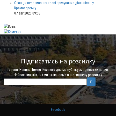
Станція переливання крові призупиняє діяльність у
Краматорську
07 авг 2026 09:58
Підписатись на розсилку
Головні Новини Тижня. Кожного дня ми публікуємо десятки новин.
Найважливіші з них ми включаємо в щотижневу розсилку.
Facebook