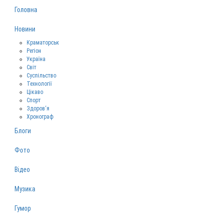
Головна
Новини
Краматорськ
Регіон
Україна
Світ
Суспільство
Технології
Цікаво
Спорт
Здоров‘я
Хронограф
Блоги
Фото
Відео
Музика
Гумор