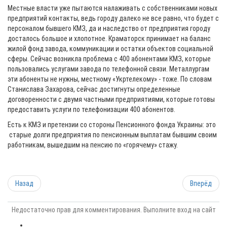
Местные власти уже пытаются налаживать с собственниками новых
предприятий контакты, ведь городу далеко не все равно, что будет с
персоналом бывшего КМЗ, да и наследство от предприятия городу
досталось большое и хлопотное. Краматорск принимает на баланс
жилой фонд завода, коммуникации и остатки объектов социальной
сферы. Сейчас возникла проблема с 400 абонентами КМЗ, которые
пользовались услугами завода по телефонной связи. Металлургам
эти абоненты не нужны, местному «Укртелекому» - тоже. По словам
Станислава Захарова, сейчас достигнуты определенные
договоренности с двумя частными предприятиями, которые готовы
предоставить услуги по телефонизации 400 абонентов.
Есть к КМЗ и претензии со стороны Пенсионного фонда Украины: это
старые долги предприятия по пенсионным выплатам бывшим своим
работникам, вышедшим на пенсию по «горячему» стажу.
Назад
Вперёд
Недостаточно прав для комментирования. Выполните вход на сайт