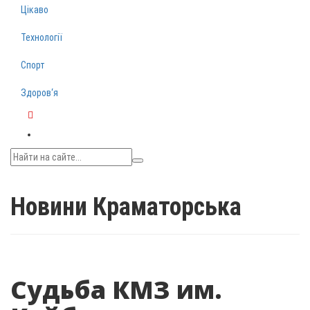
Цікаво
Технології
Спорт
Здоров‘я
Telegram
Новини Краматорська
Судьба КМЗ им.