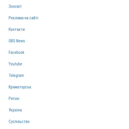
Зоосвіт
Реклама на сайті
Контакти
OBS News
Facebook
Youtube
Telegram
Краматорськ
Регіон
Україна
Суспільство