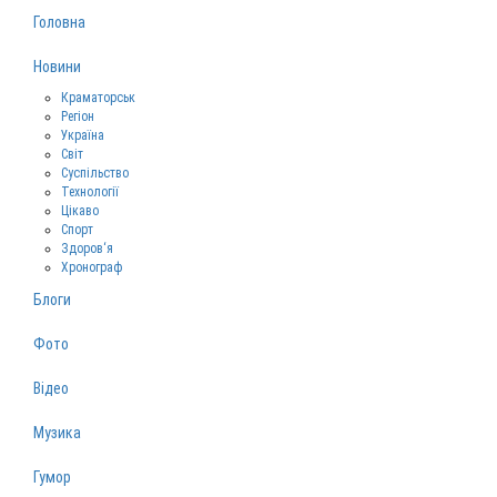
Головна
Новини
Краматорськ
Регіон
Україна
Світ
Суспільство
Технології
Цікаво
Спорт
Здоров‘я
Хронограф
Блоги
Фото
Відео
Музика
Гумор