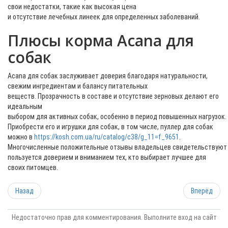
свои недостатки, такие как высокая цена
и отсутствие лечебных линеек для определенных заболеваний.
Плюсы корма Acana для
собак
Acana для собак заслуживает доверия благодаря натуральности,
свежим ингредиентам и балансу питательных
веществ. Прозрачность в составе и отсутствие зерновых делают его
идеальным
выбором для активных собак, особенно в период повышенных нагрузок.
Приобрести его и игрушки для собак, в том числе, пуллер для собак
можно в
https://kosh.com.ua/ru/catalog/c38/g_11=f_9651
.
Многочисленные положительные отзывы владельцев свидетельствуют о
пользуется доверием и вниманием тех, кто выбирает лучшее для
своих питомцев.
Назад
Вперёд
Недостаточно прав для комментирования. Выполните вход на сайт