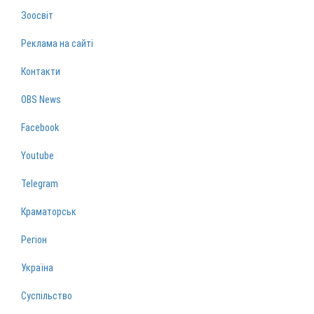
Зоосвіт
Реклама на сайті
Контакти
OBS News
Facebook
Youtube
Telegram
Краматорськ
Регіон
Україна
Суспільство