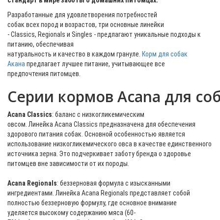
стандарт в мире заботы о домашних питомцах.
Разработанные для удовлетворения потребностей
собак всех пород и возрастов, три основные линейки
- Classics, Regionals и Singles - предлагают уникальные подходы к
питанию, обеспечивая
натуральность и качество в каждом грануле.
Корм для собак
Акана
предлагает лучшее питание, учитывающее все
предпочтения питомцев.
Серии кормов Acana для со
Acana Classics
: баланс с низкогликемическим
овсом. Линейка Acana Classics предназначена для обеспечения
здорового питания собак. Основной особенностью является
использование низкогликемического овса в качестве единственного
источника зерна. Это подчеркивает заботу бренда о здоровье
питомцев вне зависимости от их породы.
Acana Regionals
: беззерновая формула с изысканными
ингредиентами. Линейка Acana Regionals представляет собой
полностью беззерновую формулу, где основное внимание
уделяется высокому содержанию мяса (60-